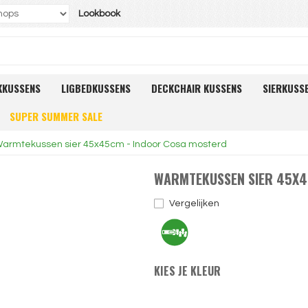
Lookbook
KKUSSENS
LIGBEDKUSSENS
DECKCHAIR KUSSENS
SIERKUSS
SUPER SUMMER SALE
armtekussen sier 45x45cm - Indoor Cosa mosterd
WARMTEKUSSEN SIER 45X4
Vergelijken
KIES JE KLEUR