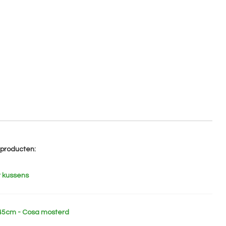
e producten:
 kussens
x45cm - Cosa mosterd