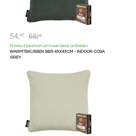
54,
45
68,
95
Product bestaat uit meerdere artikelen
WARMTEKUSSEN SIER 45X45CM - INDOOR COSA
GREY