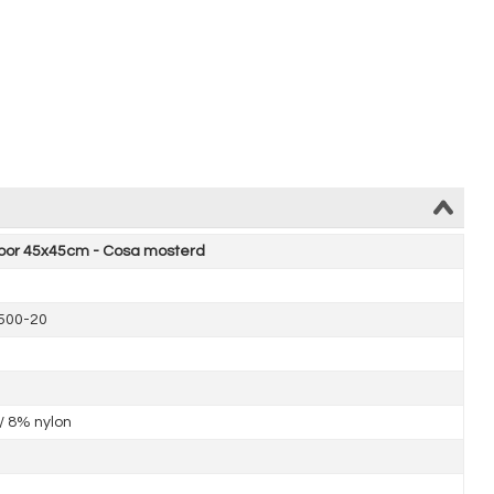
door 45x45cm - Cosa mosterd
500-20
/ 8% nylon