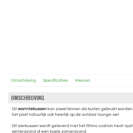
Omschrijving
Specificaties
Kleuren
OMSCHRIJVING
Dit
warmtekussen
kan zowel binnen als buiten gebruikt worden.
het past natuurlijk ook heerlijk op de outdoor lounge-set.
Dit sierkussen wordt geleverd met het Rhino cushion heat-sy
winteravond of een koele zomeravond.