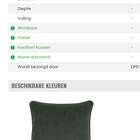
Diepte
-
Vulling
-
Afritsbaar
-
Motief
-
Kwaliteit kussen
-
Waterafstotend
-
Wordt bezorgd door
DPD
BESCHIKBARE KLEUREN