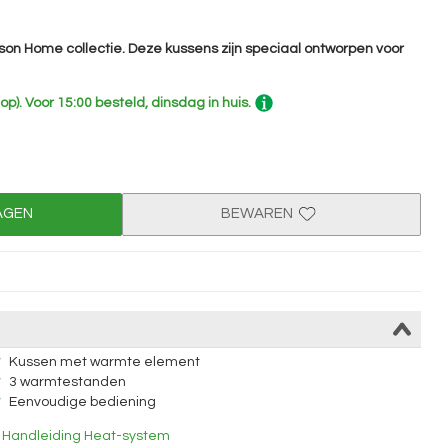
ison Home collectie. Deze kussens zijn speciaal ontworpen voor
op).
Voor 15:00 besteld, dinsdag in huis.
AGEN
BEWAREN
Kussen met warmte element
3 warmtestanden
Eenvoudige bediening
Handleiding Heat-system