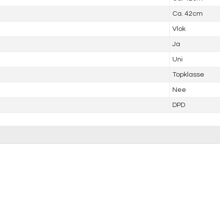
Ca. 42cm
Vlok
Ja
Uni
Topklasse
Nee
DPD