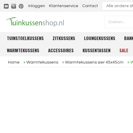
Inloggen
Klantenservice
Contact
TUINSTOELKUSSENS
ZITKUSSENS
LOUNGEKUSSENS
BAN
WARMTEKUSSENS
ACCESSOIRES
KUSSENTASSEN
SALE
Home
»
Warmtekussens
»
Warmtekussens sier 45x45cm
»
W