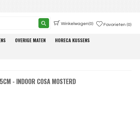
Winkelwagen
(0)
Favorieten (0)
ENS
OVERIGE MATEN
HORECA KUSSENS
5CM - INDOOR COSA MOSTERD