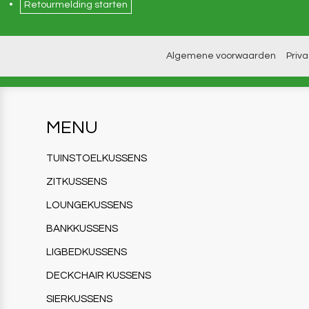
Retourmelding starten
Algemene voorwaarden
Priv
MENU
TUINSTOELKUSSENS
ZITKUSSENS
LOUNGEKUSSENS
BANKKUSSENS
LIGBEDKUSSENS
DECKCHAIR KUSSENS
SIERKUSSENS