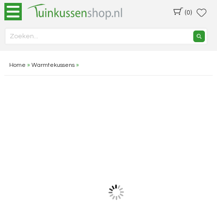
(0)
Home
»
Warmtekussens
»