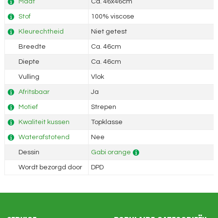
Maat
Ca. 46x46cm
Stof
100% viscose
Kleurechtheid
Niet getest
Breedte
Ca. 46cm
Diepte
Ca. 46cm
Vulling
Vlok
Afritsbaar
Ja
Motief
Strepen
Kwaliteit kussen
Topklasse
Waterafstotend
Nee
Dessin
Gabi orange
Wordt bezorgd door
DPD