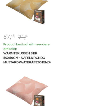
57,
45
71,
95
Product bestaat uit meerdere
artikelen
WARMTEKUSSEN SIER
50X50CM - NAPELS RONDO
MUSTARD (WATERAFSTOTEND)