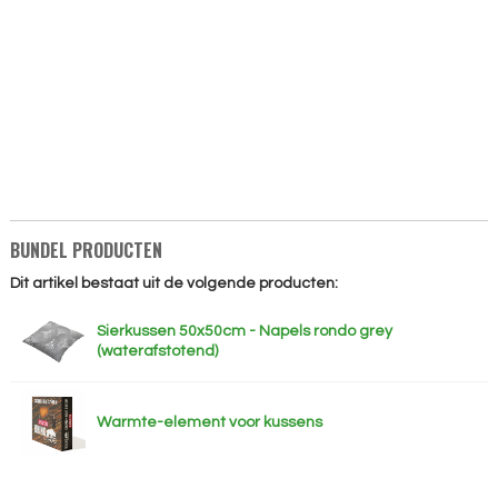
BUNDEL PRODUCTEN
Dit artikel bestaat uit de volgende producten:
Sierkussen 50x50cm - Napels rondo grey
(waterafstotend)
Warmte-element voor kussens