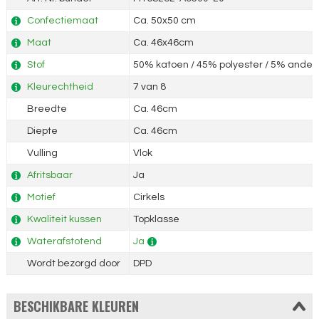
Confectiemaat
Ca. 50x50 cm
Maat
Ca. 46x46cm
Stof
50% katoen / 45% polyester / 5% andere
Kleurechtheid
7 van 8
Breedte
Ca. 46cm
Diepte
Ca. 46cm
Vulling
Vlok
Afritsbaar
Ja
Motief
Cirkels
Kwaliteit kussen
Topklasse
Waterafstotend
Ja
Wordt bezorgd door
DPD
BESCHIKBARE KLEUREN