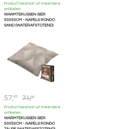
Product bestaat uit meerdere
artikelen
WARMTEKUSSEN SIER
50X50CM - NAPELS RONDO
SAND (WATERAFSTOTEND)
57,
45
71,
95
Product bestaat uit meerdere
artikelen
WARMTEKUSSEN SIER
50X50CM - NAPELS RONDO
TAUPE (WATERAFSTOTEND)