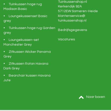
Tuinkussenshop.nl
Tuinkussen hoge rug
Kerkendijk 92A
Madison Basic
5712EW
Someren-Heide
klantenservice@
Loungekussenset Basic
tuinkussenshop.nl
grey
Tuinkussen hoge rug Garden
Bedrijfsgegevens
grey
Vacatures
Loungekussen-set
Manchester Grey
Zitkussen Wicker Panama
Grey
Zitkussen Rotan Havana
Dark Grey
Bearchair kussen Havana
Jute
Naar boven