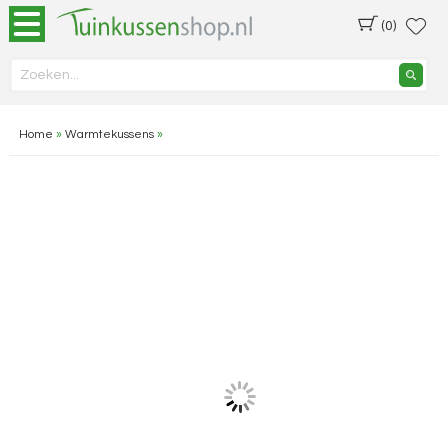
(0)
Home
»
Warmtekussens
»