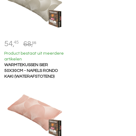
54,
45
68,
95
Product bestaat uit meerdere
artikelen
WARMTEKUSSEN SIER
50X30CM - NAPELS RONDO
KAKI (WATERAFSTOTEND)