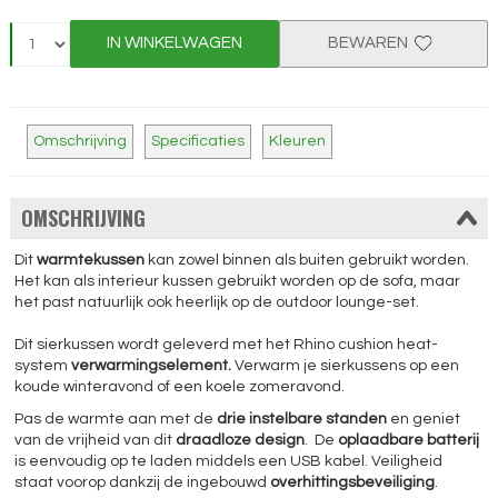
IN WINKELWAGEN
BEWAREN
Omschrijving
Specificaties
Kleuren
OMSCHRIJVING
Dit
warmtekussen
kan zowel binnen als buiten gebruikt worden.
Het kan als interieur kussen gebruikt worden op de sofa, maar
het past natuurlijk ook heerlijk op de outdoor lounge-set.
Dit sierkussen wordt geleverd met het Rhino cushion heat-
system
verwarmingselement.
Verwarm je sierkussens op een
koude winteravond of een koele zomeravond.
Pas de warmte aan met de
drie instelbare standen
en geniet
van de vrijheid van dit
draadloze design
. De
oplaadbare batterij
is eenvoudig op te laden middels een USB kabel. Veiligheid
staat voorop dankzij de ingebouwd
overhittingsbeveiliging
.