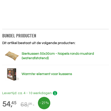
BUNDEL PRODUCTEN
Dit artikel bestaat uit de volgende producten:
Sierkussen 50x30cm - Napels rondo mustard
(waterafstotend)
Warmte-element voor kussens
Levertijd: ca. 4 - 10 werkdagen
54,
45
- 21%
68,
95