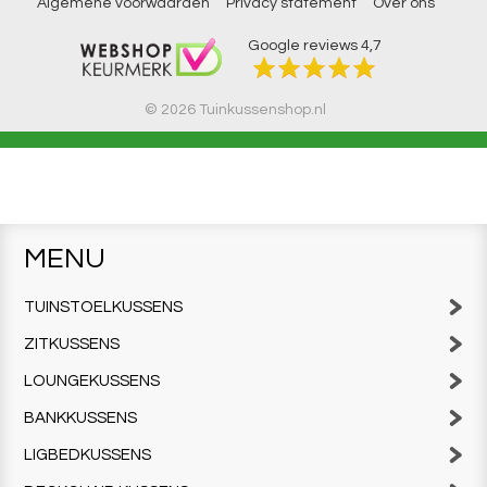
Algemene voorwaarden
Privacy statement
Over ons
Google reviews
4,7
© 2026 Tuinkussenshop.nl
MENU
TUINSTOELKUSSENS
ZITKUSSENS
LOUNGEKUSSENS
BANKKUSSENS
LIGBEDKUSSENS