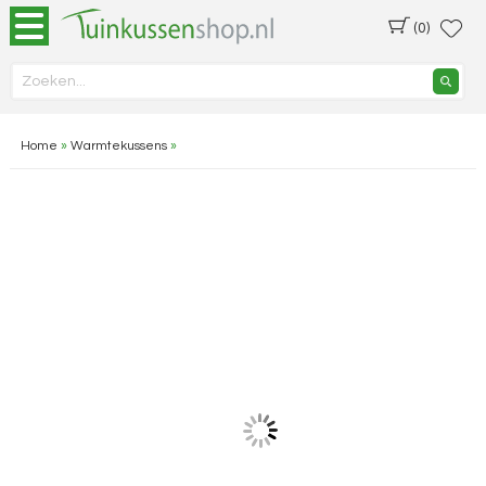
(0)
Home
»
Warmtekussens
»