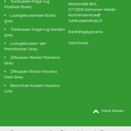
Tuinkussen hoge rug
Kerkendijk 92A
Madison Basic
5712EW
Someren-Heide
klantenservice@
Loungekussenset Basic
tuinkussenshop.nl
grey
Tuinkussen hoge rug Garden
Bedrijfsgegevens
grey
Vacatures
Loungekussen-set
Manchester Grey
Zitkussen Wicker Panama
Grey
Zitkussen Rotan Havana
Dark Grey
Bearchair kussen Havana
Jute
Naar boven