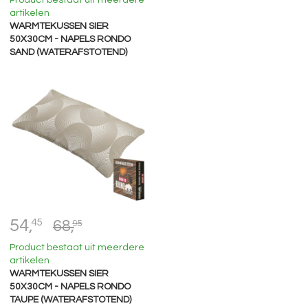
artikelen
WARMTEKUSSEN SIER
50X30CM - NAPELS RONDO
SAND (WATERAFSTOTEND)
54,
45
68,
95
Product bestaat uit meerdere
artikelen
WARMTEKUSSEN SIER
50X30CM - NAPELS RONDO
TAUPE (WATERAFSTOTEND)