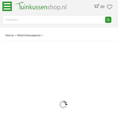
(0)
Home
»
Warmtekussens
»