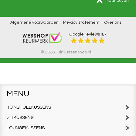
Naar boven
Algemene voorwaarden
Privacy statement
Over ons
Google reviews
4,7
© 2026 Tuinkussenshop.nl
MENU
TUINSTOELKUSSENS
ZITKUSSENS
LOUNGEKUSSENS