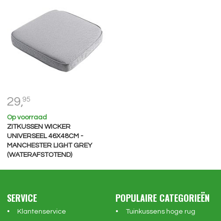
29,
95
Op voorraad
ZITKUSSEN WICKER
UNIVERSEEL 46X48CM -
MANCHESTER LIGHT GREY
(WATERAFSTOTEND)
SERVICE
POPULAIRE CATEGORIEËN
Klantenservice
Tuinkussens hoge rug