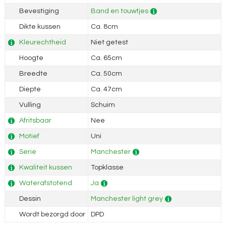
Bevestiging
Band en touwtjes
Dikte kussen
Ca. 8cm
Kleurechtheid
Niet getest
Hoogte
Ca. 65cm
Breedte
Ca. 50cm
Diepte
Ca. 47cm
Vulling
Schuim
Afritsbaar
Nee
Motief
Uni
Serie
Manchester
Kwaliteit kussen
Topklasse
Waterafstotend
Ja
Dessin
Manchester light grey
Wordt bezorgd door
DPD