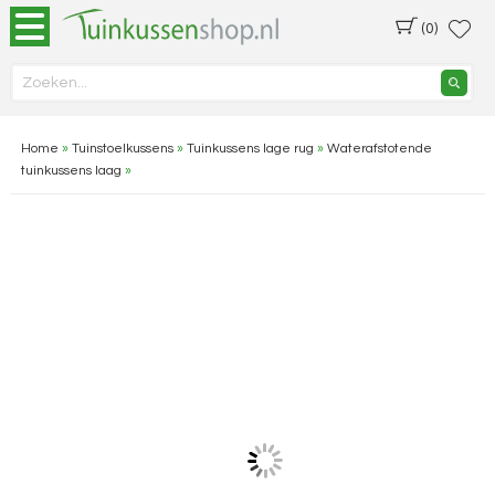
(0)
Home
»
Tuinstoelkussens
»
Tuinkussens lage rug
»
Waterafstotende
tuinkussens laag
»