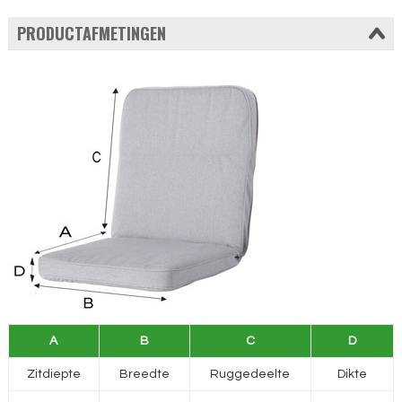
PRODUCTAFMETINGEN
A
B
C
D
Zitdiepte
Breedte
Ruggedeelte
Dikte