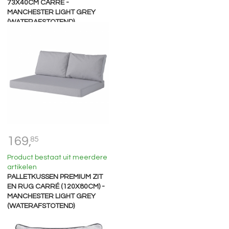
73X40CM CARRÉ -
MANCHESTER LIGHT GREY
(WATERAFSTOTEND)
169,
85
Product bestaat uit meerdere
artikelen
PALLETKUSSEN PREMIUM ZIT
EN RUG CARRÉ (120X80CM) -
MANCHESTER LIGHT GREY
(WATERAFSTOTEND)