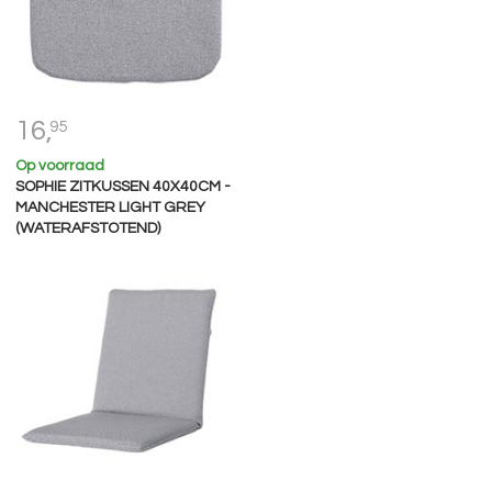
16,
95
Op voorraad
SOPHIE ZITKUSSEN 40X40CM -
MANCHESTER LIGHT GREY
(WATERAFSTOTEND)