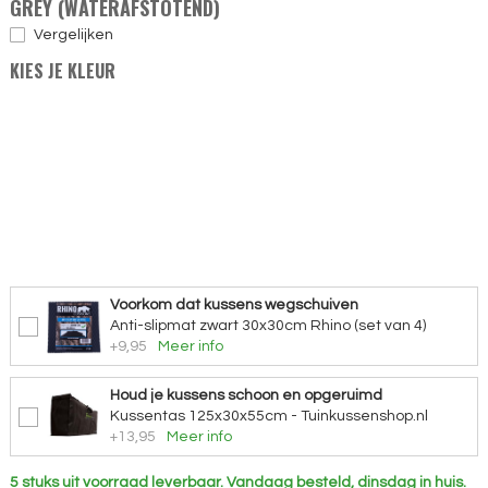
GREY (WATERAFSTOTEND)
Vergelijken
KIES JE KLEUR
Voorkom dat kussens wegschuiven
Anti-slipmat zwart 30x30cm Rhino (set van 4)
+9,95
Meer info
Houd je kussens schoon en opgeruimd
Kussentas 125x30x55cm - Tuinkussenshop.nl
+13,95
Meer info
5 stuks uit voorraad leverbaar.
Vandaag besteld, dinsdag in huis.