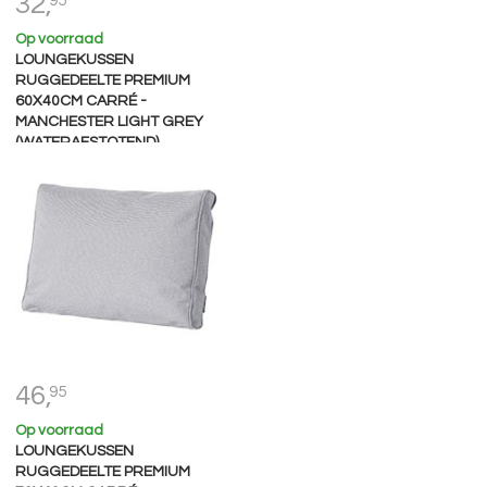
32,
95
Op voorraad
LOUNGEKUSSEN
RUGGEDEELTE PREMIUM
60X40CM CARRÉ -
MANCHESTER LIGHT GREY
(WATERAFSTOTEND)
46,
95
Op voorraad
LOUNGEKUSSEN
RUGGEDEELTE PREMIUM