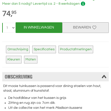
Meer dan 5 nodig?
Levertijd
ca. 2 - 8 werkdagen
74,
95
IN WINKELWAGEN
BEWAREN
Omschrijving
Specificaties
Productafmetingen
Kleuren
Maten
OMSCHRIJVING
Dit mooie tuinkussen is passend voor dining stoelen van hout,
staal, aluminium of kunststof.
De hoofdkleur van het kussen is grijs
Zitting en rug zijn ca. 7cm dik.
Uit de collectie van het merk
Madison kussens