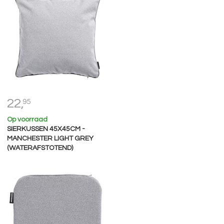
22,
95
Op voorraad
SIERKUSSEN 45X45CM -
MANCHESTER LIGHT GREY
(WATERAFSTOTEND)