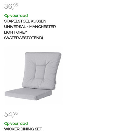
36,
95
Op voorraad
STAPELSTOEL KUSSEN
UNIVERSAL - MANCHESTER
LIGHT GREY
(WATERAFSTOTEND)
54,
95
Op voorraad
WICKER DINING SET -