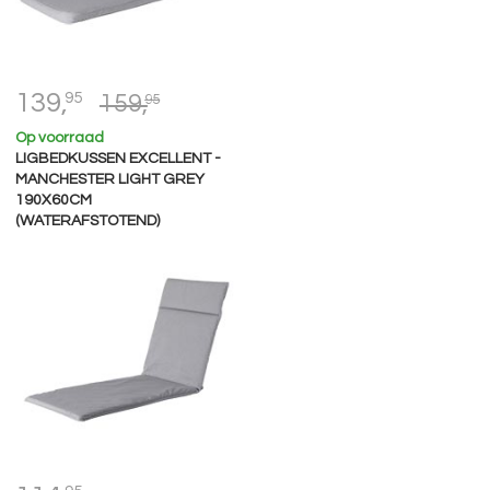
139,
95
159,
95
Op voorraad
LIGBEDKUSSEN EXCELLENT -
MANCHESTER LIGHT GREY
190X60CM
(WATERAFSTOTEND)