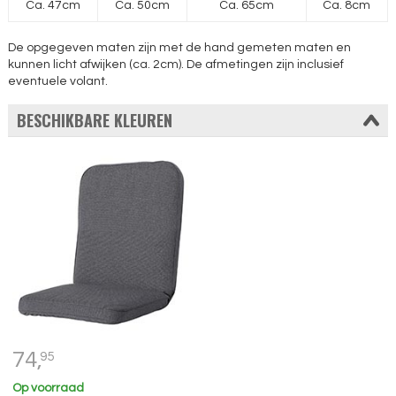
Ca. 47cm
Ca. 50cm
Ca. 65cm
Ca. 8cm
De opgegeven maten zijn met de hand gemeten maten en
kunnen licht afwijken (ca. 2cm). De afmetingen zijn inclusief
eventuele volant.
BESCHIKBARE KLEUREN
74,
95
Op voorraad