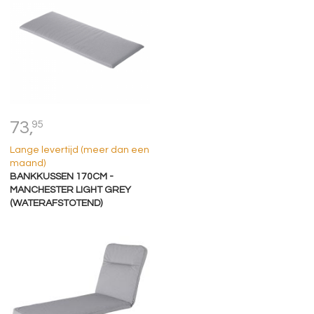
73,
95
Lange levertijd (meer dan een
maand)
BANKKUSSEN 170CM -
MANCHESTER LIGHT GREY
(WATERAFSTOTEND)