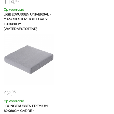
114,
95
Op voorraad
LIGBEDKUSSEN UNIVERSAL -
MANCHESTER LIGHT GREY
190X60CM
(WATERAFSTOTEND)
42,
95
Op voorraad
LOUNGEKUSSEN PREMIUM
60X60CM CARRÉ -