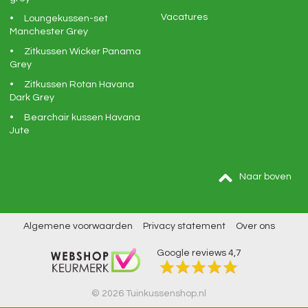
Vacatures
Loungekussen-set
Manchester Grey
Zitkussen Wicker Panama
Grey
Zitkussen Rotan Havana
Dark Grey
Bearchair kussen Havana
Jute
Naar boven
Algemene voorwaarden
Privacy statement
Over ons
Google reviews
4,7
© 2026 Tuinkussenshop.nl