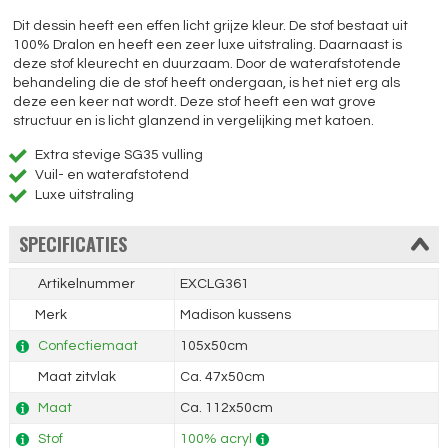
Dit dessin heeft een effen licht grijze kleur. De stof bestaat uit
100% Dralon en heeft een zeer luxe uitstraling. Daarnaast is
deze stof kleurecht en duurzaam. Door de waterafstotende
behandeling die de stof heeft ondergaan, is het niet erg als
deze een keer nat wordt. Deze stof heeft een wat grove
structuur en is licht glanzend in vergelijking met katoen.
Extra stevige SG35 vulling
Vuil- en waterafstotend
Luxe uitstraling
SPECIFICATIES
Artikelnummer
EXCLG361
Merk
Madison kussens
Confectiemaat
105x50cm
Maat zitvlak
Ca. 47x50cm
Maat
Ca. 112x50cm
Stof
100% acryl