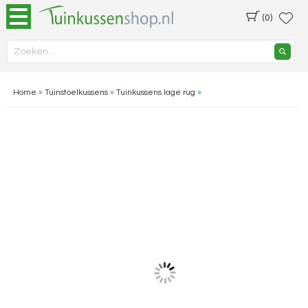
(0)
Home
»
Tuinstoelkussens
»
Tuinkussens lage rug
»