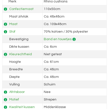
Merk
Rhino cushions
Confectiemaat
110x50cm
Maat zitvlak
Ca. 48x48cm
Maat
Ca. 109x48cm
Stof
70% katoen / 30% polyester
Bevestiging
Band en touwtjes
Dikte kussen
Ca. 6cm
Kleurechtheid
Niet getest
Hoogte
Ca. 61cm
Breedte
Ca. 48cm
Diepte
Ca. 48cm
Vulling
Schuim
Afritsbaar
Nee
Motief
Strepen
Kwaliteit kussen
Middenklasse