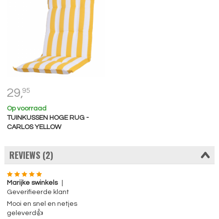
29,
95
Op voorraad
TUINKUSSEN HOGE RUG -
CARLOS YELLOW
REVIEWS (2)
Marijke swinkels
|
Geverifieerde klant
Mooi en snel en netjes
geleverd👍