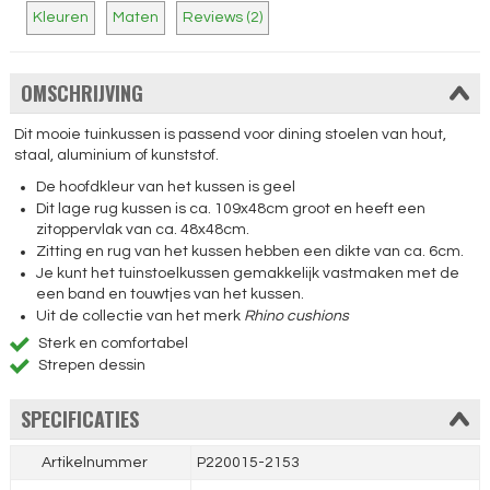
Kleuren
Maten
Reviews (2)
OMSCHRIJVING
Dit mooie tuinkussen is passend voor dining stoelen van hout,
staal, aluminium of kunststof.
De hoofdkleur van het kussen is geel
Dit lage rug kussen is ca. 109x48cm groot en heeft een
zitoppervlak van ca. 48x48cm.
Zitting en rug van het kussen hebben een dikte van ca. 6cm.
Je kunt het tuinstoelkussen gemakkelijk vastmaken met de
een band en touwtjes van het kussen.
Uit de collectie van het merk
Rhino cushions
Sterk en comfortabel
Strepen dessin
SPECIFICATIES
Artikelnummer
P220015-2153