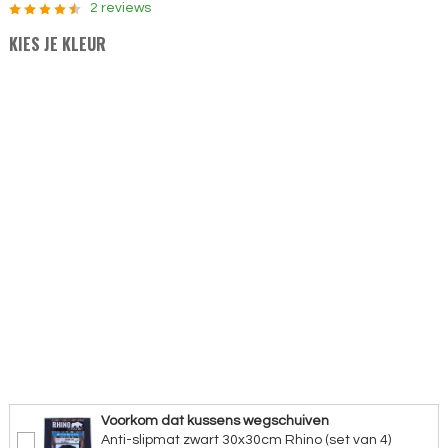
2 reviews
KIES JE KLEUR
Voorkom dat kussens wegschuiven
Anti-slipmat zwart 30x30cm Rhino (set van 4)