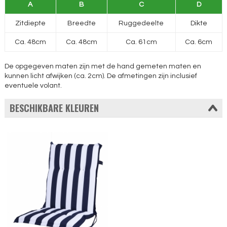
A
B
C
D
Zitdiepte
Breedte
Ruggedeelte
Dikte
Ca. 48cm
Ca. 48cm
Ca. 61cm
Ca. 6cm
De opgegeven maten zijn met de hand gemeten maten en
kunnen licht afwijken (ca. 2cm). De afmetingen zijn inclusief
eventuele volant.
BESCHIKBARE KLEUREN