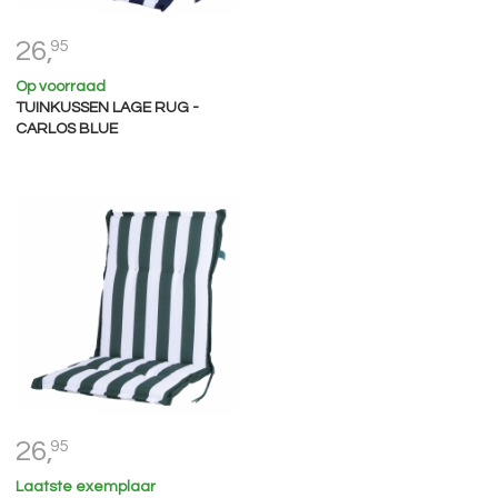
26,
95
Op voorraad
TUINKUSSEN LAGE RUG -
CARLOS BLUE
26,
95
Laatste exemplaar