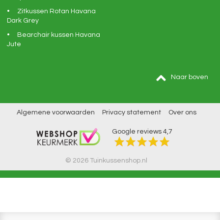
Zitkussen Rotan Havana
Dark Grey
Bearchair kussen Havana
Jute
Naar boven
Algemene voorwaarden
Privacy statement
Over ons
Google reviews
4,7
© 2026 Tuinkussenshop.nl