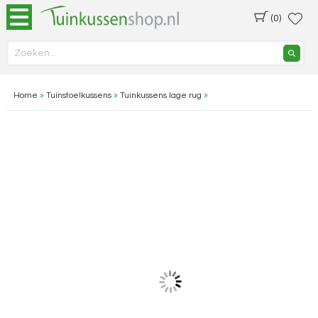
(0)
Home
»
Tuinstoelkussens
»
Tuinkussens lage rug
»