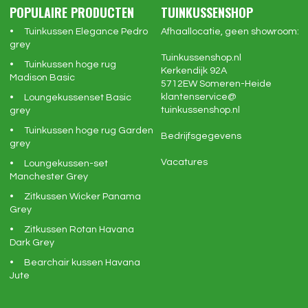
POPULAIRE PRODUCTEN
TUINKUSSENSHOP
Tuinkussen Elegance Pedro
Afhaallocatie, geen showroom:
grey
Tuinkussenshop.nl
Tuinkussen hoge rug
Kerkendijk 92A
Madison Basic
5712EW
Someren-Heide
klantenservice@
Loungekussenset Basic
tuinkussenshop.nl
grey
Tuinkussen hoge rug Garden
Bedrijfsgegevens
grey
Vacatures
Loungekussen-set
Manchester Grey
Zitkussen Wicker Panama
Grey
Zitkussen Rotan Havana
Dark Grey
Bearchair kussen Havana
Jute