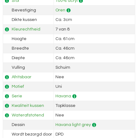
Stof
100% acryl
Bevestiging
Oren
Dikte kussen
Ca. 3cm
Kleurechtheid
7 van 8
Hoogte
Ca. 61cm
Breedte
Ca. 46cm
Diepte
Ca. 46cm
Vulling
Schuim
Afritsbaar
Nee
Motief
Uni
Serie
Havana
Kwaliteit kussen
Topklasse
Waterafstotend
Nee
Dessin
Havana light grey
Wordt bezorgd door
DPD