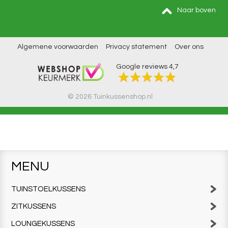
Naar boven
Algemene voorwaarden
Privacy statement
Over ons
Google reviews
4,7
© 2026 Tuinkussenshop.nl
MENU
TUINSTOELKUSSENS
ZITKUSSENS
LOUNGEKUSSENS