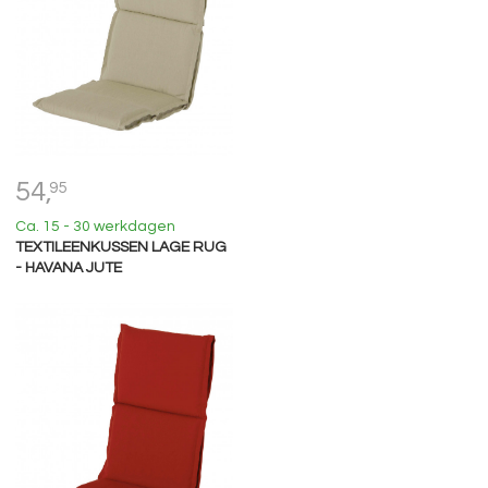
54,
95
Ca. 15 - 30 werkdagen
TEXTILEENKUSSEN LAGE RUG
- HAVANA JUTE