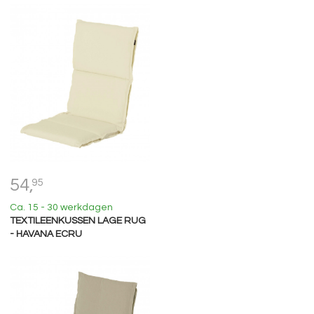
54,
95
Ca. 15 - 30 werkdagen
TEXTILEENKUSSEN LAGE RUG
- HAVANA ECRU