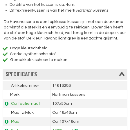
De dikte van het kussen is ca. 4cm.
Dit textileenkussen is van het merk
Hartman kussens
De Havana serie is een topklasse kussenlijn met een duurzame
acrylstof die sterk is en eenvoudig te reinigen. Bovendien heeft
de stof een hoge kleurechtheid, wat terug komt in de diepe kleur
van de stof. De kleur Havana light grey is een zachte grijstint.
Hoge kleurechtheid
Sterke synthetische stof
Gemakkelijk schoon te maken
SPECIFICATIES
Artikelnummer
14618288
Merk
Hartman kussens
Confectiemaat
107x50cm
Maat zitvlak
Ca. 46x46cm
Maat
Ca. 107x46cm