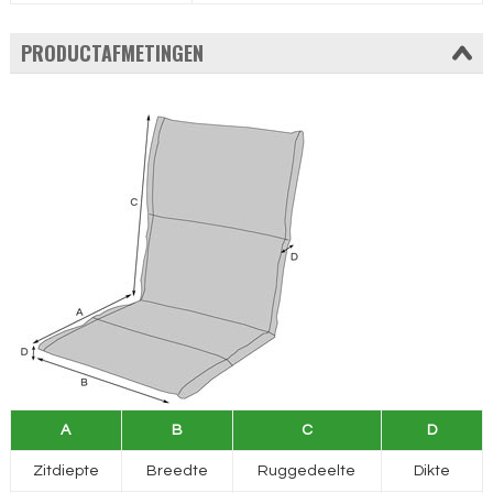
PRODUCTAFMETINGEN
A
B
C
D
Zitdiepte
Breedte
Ruggedeelte
Dikte