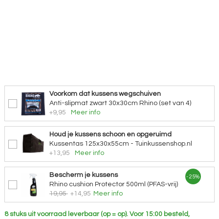
Voorkom dat kussens wegschuiven
Anti-slipmat zwart 30x30cm Rhino (set van 4)
+9,95
Meer info
Houd je kussens schoon en opgeruimd
Kussentas 125x30x55cm - Tuinkussenshop.nl
+13,95
Meer info
Bescherm je kussens
- 25%
Rhino cushion Protector 500ml (PFAS-vrij)
19,95
+14,95
Meer info
8 stuks uit voorraad leverbaar (op = op).
Voor 15:00 besteld,