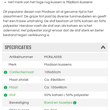
Het merk van het lage rug kussen is
Madison kussens
Dit populaire dessin van Madison zit al geruime tijd in het
assortiment. De grijze tint past bij diverse tuinmeubelen en geeft
het een fraaie uitstraling. De stof bestaat uit 50% katoen en 50%
polyester. Hierdoor voelt de stof aan als katoen en is het
ademend. Het polyester zorgt ervoor dat de stof sterk en beter
bestand tegen verkleuring is.
SPECIFICATIES
Artikelnummer
MONLA056
Merk
Madison kussens
Confectiemaat
105x50cm
Maat zitvlak
Ca. 49x49cm
Maat
Ca. 100x46cm
Stof
50% katoen / 50% polyester
Bevestiging
Band en touwtjes