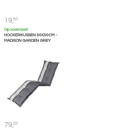
19,
95
Op voorraad
HOCKERKUSSEN 50X50CM -
MADISON GARDEN GREY
79,
95