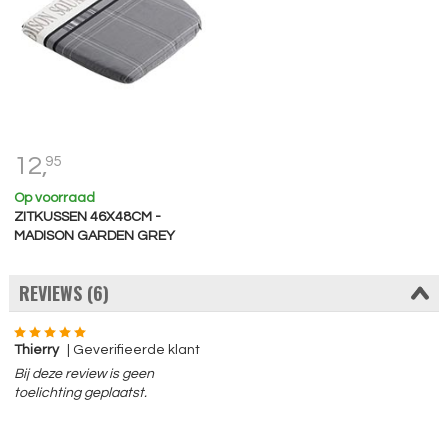
12,
95
Op voorraad
ZITKUSSEN 46X48CM -
MADISON GARDEN GREY
REVIEWS (6)
Thierry
| Geverifieerde klant
Bij deze review is geen
toelichting geplaatst.