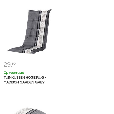
29,
95
Op voorraad
TUINKUSSEN HOGE RUG -
MADISON GARDEN GREY