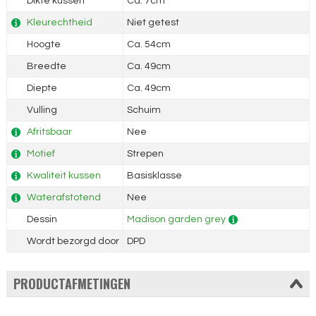
Dikte kussen
Ca. 7cm
Kleurechtheid
Niet getest
Hoogte
Ca. 54cm
Breedte
Ca. 49cm
Diepte
Ca. 49cm
Vulling
Schuim
Afritsbaar
Nee
Motief
Strepen
Kwaliteit kussen
Basisklasse
Waterafstotend
Nee
Dessin
Madison garden grey
Wordt bezorgd door
DPD
PRODUCTAFMETINGEN