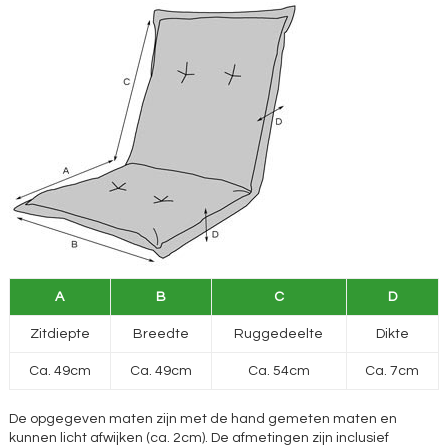
A
B
C
D
Zitdiepte
Breedte
Ruggedeelte
Dikte
Ca. 49cm
Ca. 49cm
Ca. 54cm
Ca. 7cm
De opgegeven maten zijn met de hand gemeten maten en
kunnen licht afwijken (ca. 2cm). De afmetingen zijn inclusief