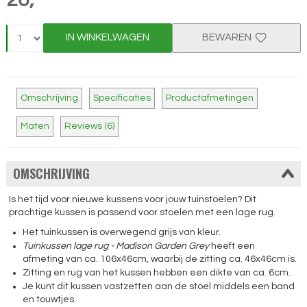
IN WINKELWAGEN
BEWAREN
Omschrijving
Specificaties
Productafmetingen
Maten
Reviews (6)
OMSCHRIJVING
Is het tijd voor nieuwe kussens voor jouw tuinstoelen? Dit
prachtige kussen is passend voor stoelen met een lage rug.
Het tuinkussen is overwegend grijs van kleur.
Tuinkussen lage rug - Madison Garden Grey
heeft een
afmeting van ca. 106x46cm, waarbij de zitting ca. 46x46cm is.
Zitting en rug van het kussen hebben een dikte van ca. 6cm.
Je kunt dit kussen vastzetten aan de stoel middels een band
en touwtjes.