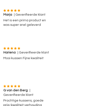
Marja
| Geverifieerde klant
Het is een prima product en
was super snel geleverd
Hariena
| Geverifieerde klant
Mooi kussen Fijne kwaliteit
G van den Berg
|
Geverifieerde klant
Prachtige kussens, goede
prijs-kwaliteit verhouding