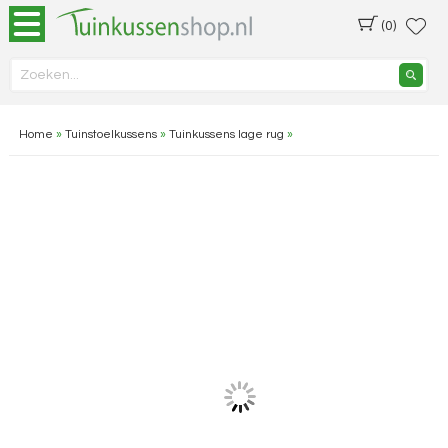
(0)
Home
»
Tuinstoelkussens
»
Tuinkussens lage rug
»