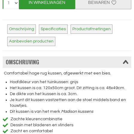
IN WINKELWAGEN
BEWAREN
Omschrijving
Specificaties
Productafmetingen
Aanbevolen producten
OMSCHRIJVING
Comfortabel hoge rug kussen, afgewerkt met een bies.
Hoofdkleur van het tuinkussen: grijs
Het kussen is ca. 120x50cm groot. Dit zitting is ca. 48x49cm.
De dikte van het kussen is ca. 3cm.
Je kunt dit kussen vastzetten aan de stoel middels band en
touwtjes.
Dit kussen is van het merk
Madison kussens
Zachte kleurencombinatie
Dessin met bladeren en vlinders
Zacht en comfortabel