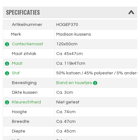
SPECIFICATIES
Artikelnummer
HOGEF370
Merk
Madison kussens
Confectiemaat
120x50cm
Maat zitvlak
Ca. 45x47cm
Maat
Ca. 119x47cm
Stof
50% katoen / 45% polyester / 5% andere 
Bevestiging
Band en touwtjes
Dikte kussen
Ca. 3cm
Kleurechtheid
Niet getest
Hoogte
Ca. 74cm
Breedte
Ca. 47cm
Diepte
Ca. 45cm