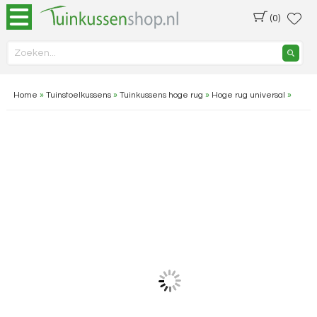
(0)
Home
»
Tuinstoelkussens
»
Tuinkussens hoge rug
»
Hoge rug universal
»