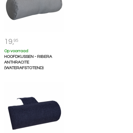
19,
95
Op voorraad
HOOFDKUSSEN - RIBERA
ANTHRACITE
(WATERAFSTOTEND)