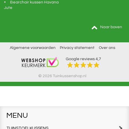
Bearchair kussen Havana
Jute
Naar boven
Algemene voorwaarden
Privacy statement
Over ons
Google reviews
4,7
© 2026 Tuinkussenshop.nl
MENU
TUINSTOELKUSSENS