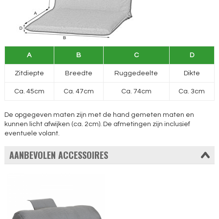
A
B
C
D
Zitdiepte
Breedte
Ruggedeelte
Dikte
Ca. 45cm
Ca. 47cm
Ca. 74cm
Ca. 3cm
De opgegeven maten zijn met de hand gemeten maten en
kunnen licht afwijken (ca. 2cm). De afmetingen zijn inclusief
eventuele volant.
AANBEVOLEN ACCESSOIRES