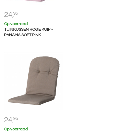
24,
95
Op voorraad
TUINKUSSEN HOGE KUIP -
PANAMA SOFT PINK
24,
95
Op voorraad