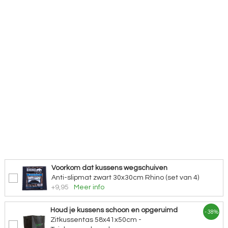
Voorkom dat kussens wegschuiven
Anti-slipmat zwart 30x30cm Rhino (set van 4)
+9,95
Meer info
Houd je kussens schoon en opgeruimd
- 38%
Zitkussentas 58x41x50cm -