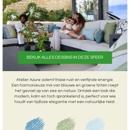
BEKIJK ALLES DESSINS IN DEZE SFEER
Atelier Azure ademt frisse rust en verfijnde energie.
Een harmonieuze mix van blauwe en groene tinten roept
het gevoel op van zee en natuur. Ontdek een look die
modern, kalm en toch sprankelend is, perfect voor wie
houdt van tijdloze elegantie met een natuurlijke twist.