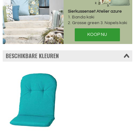
Sierkussenset Atelier azure
1. Banda kaki
2. Grasse green 3. Napels kaki
KOOP NU
BESCHIKBARE KLEUREN