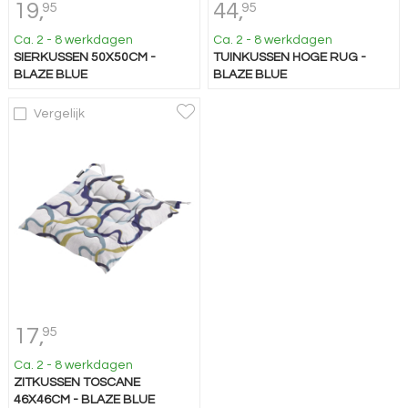
19,
44,
95
95
Ca. 2 - 8 werkdagen
Ca. 2 - 8 werkdagen
SIERKUSSEN 50X50CM -
TUINKUSSEN HOGE RUG -
BLAZE BLUE
BLAZE BLUE
Vergelijk
17,
95
Ca. 2 - 8 werkdagen
ZITKUSSEN TOSCANE
46X46CM - BLAZE BLUE