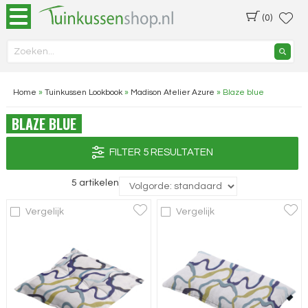
(0)
Home
»
Tuinkussen Lookbook
»
Madison Atelier Azure
»
Blaze blue
BLAZE BLUE
FILTER 5 RESULTATEN
5 artikelen
Vergelijk
Vergelijk