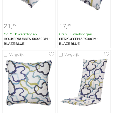
21,
17,
95
95
Ca. 2 - 8 werkdagen
Ca. 2 - 8 werkdagen
HOCKERKUSSEN 50X50CM -
SIERKUSSEN 50X30CM -
BLAZE BLUE
BLAZE BLUE
Vergelijk
Vergelijk