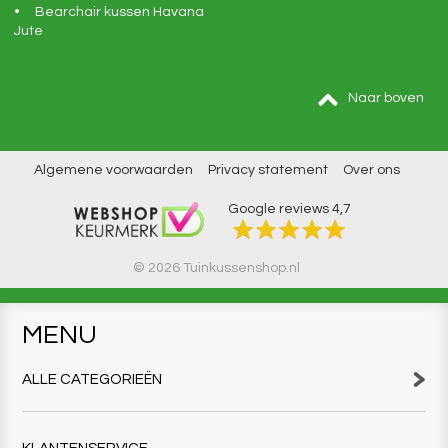
Bearchair kussen Havana
Jute
Naar boven
Algemene voorwaarden
Privacy statement
Over ons
Google reviews
4,7
© 2026 Tuinkussenshop.nl
MENU
ALLE CATEGORIEËN