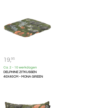
19,
95
Ca. 2 - 10 werkdagen
DELPHINE ZITKUSSEN
40X40CM - MONA GREEN