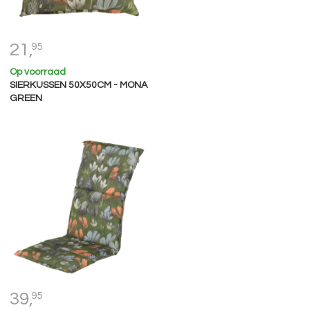
21,
95
Op voorraad
SIERKUSSEN 50X50CM - MONA
GREEN
39,
95