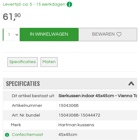
Levertijd: ca. 5 - 15 werkdagen
61,
90
IN WINKELWAGEN
BEWAREN
Specificaties
Maten
SPECIFICATIES
Dit artikel bestaat uit:
Sierkussen indoor 45x45cm - Vienna Ta
Artikelnummer
15043068
Art. Nr. bundel
15043068-15044472
Merk
Hartman kussens
Confectiemaat
45x45cm