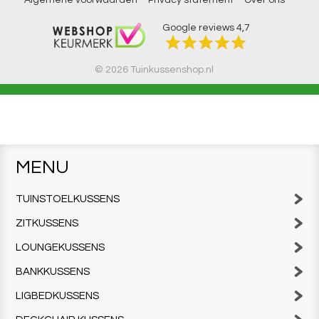
Algemene voorwaarden
Privacy statement
Over ons
Google reviews
4,7
© 2026 Tuinkussenshop.nl
MENU
TUINSTOELKUSSENS
ZITKUSSENS
LOUNGEKUSSENS
BANKKUSSENS
LIGBEDKUSSENS