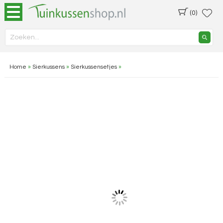
(0)
Home
»
Sierkussens
»
Sierkussensetjes
»