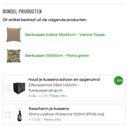
BUNDEL PRODUCTEN
Dit artikel bestaat uit de volgende producten:
Sierkussen indoor 45x45cm - Vienna Taupe
Sierkussen 50x50cm - Mona green
Houd je kussens schoon en opgeruimd
- 38%
Zitkussentas 58x41x50cm -
Tuinkussenshop.nl
7,95
+4,95
Meer info
Bescherm je kussens
Rhino cushion Protector 500ml (PFAS-vrij)
+19,95
Meer info