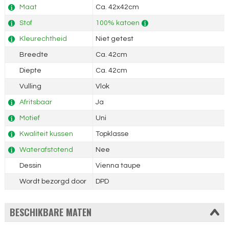
Maat
Ca. 42x42cm
Stof
100% katoen
Kleurechtheid
Niet getest
Breedte
Ca. 42cm
Diepte
Ca. 42cm
Vulling
Vlok
Afritsbaar
Ja
Motief
Uni
Kwaliteit kussen
Topklasse
Waterafstotend
Nee
Dessin
Vienna taupe
Wordt bezorgd door
DPD
BESCHIKBARE MATEN