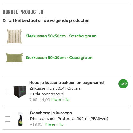
BUNDEL PRODUCTEN
Dit artikel bestaat uit de volgende producten:
Sierkussen 50x50cm - Sascha green
Sierkussen 50x30cm - Cuba green
Houd je kussens schoon en opgeruimd
- 38%
Zitkussentas 58x41x50cm -
Tuinkussenshop.nl
7,95
+4,95
Meer info
Bescherm je kussens
Rhino cushion Protector 500ml (PFAS-vrij)
+19,95
Meer info