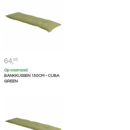
64,
95
Op voorraad
BANKKUSSEN 150CM - CUBA
GREEN