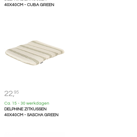
40X40CM - CUBA GREEN
22,
95
Ca. 15 - 30 werkdagen
DELPHINE ZITKUSSEN
40X40CM - SASCHA GREEN