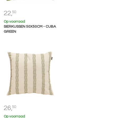
22,
50
Op voorraad
SIERKUSSEN 50X50CM - CUBA
GREEN
26,
50
Op voorraad