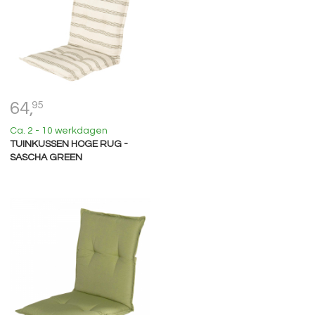
64,
95
Ca. 2 - 10 werkdagen
TUINKUSSEN HOGE RUG -
SASCHA GREEN