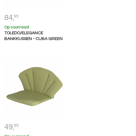
84,
95
Op voorraad
TOLEDO/ELEGANCE
BANKKUSSEN - CUBA GREEN
49,
95