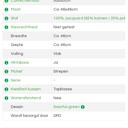
Confectiemaat
50x50cm
Maat
Ca. 46x46cm
Stof
100% Jacquard (65% katoen / 35% polye
Kleurechtheid
Niet getest
Breedte
Ca. 46cm
Diepte
Ca. 46cm
Vulling
Vlok
Afritsbaar
Ja
Motief
Strepen
Serie
-
Kwaliteit kussen
Topklasse
Waterafstotend
Nee
Dessin
Sascha green
Wordt bezorgd door
DPD