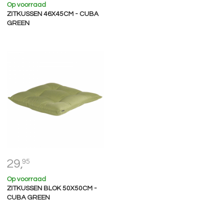
Op voorraad
ZITKUSSEN 46X45CM - CUBA
GREEN
29,
95
Op voorraad
ZITKUSSEN BLOK 50X50CM -
CUBA GREEN