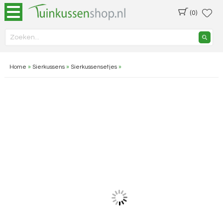
(0)
Home
»
Sierkussens
»
Sierkussensetjes
»