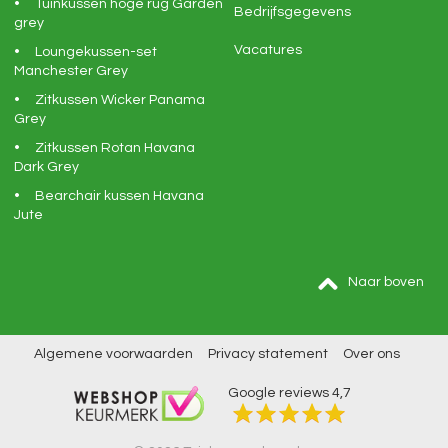
Tuinkussen hoge rug Garden
Bedrijfsgegevens
grey
Vacatures
Loungekussen-set
Manchester Grey
Zitkussen Wicker Panama
Grey
Zitkussen Rotan Havana
Dark Grey
Bearchair kussen Havana
Jute
Naar boven
Algemene voorwaarden
Privacy statement
Over ons
Google reviews
4,7