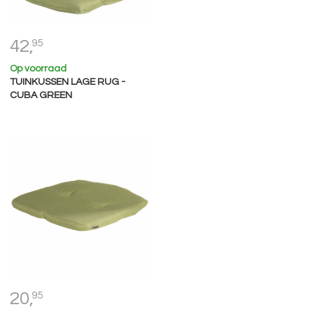
42,
95
Op voorraad
TUINKUSSEN LAGE RUG -
CUBA GREEN
20,
95