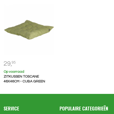
29,
95
Op voorraad
ZITKUSSEN TOSCANE
46X46CM - CUBA GREEN
SERVICE
POPULAIRE CATEGORIEËN