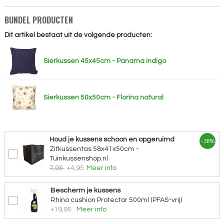
BUNDEL PRODUCTEN
Dit artikel bestaat uit de volgende producten:
Sierkussen 45x45cm - Panama indigo
Sierkussen 50x50cm - Florina natural
Houd je kussens schoon en opgeruimd
- 38%
Zitkussentas 58x41x50cm -
Tuinkussenshop.nl
7,95
+4,95
Meer info
Bescherm je kussens
Rhino cushion Protector 500ml (PFAS-vrij)
+19,95
Meer info