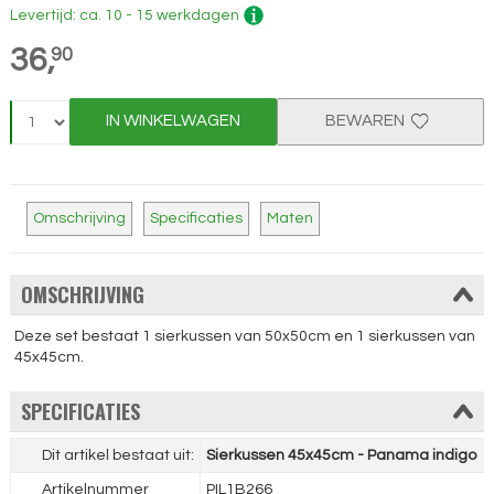
Levertijd: ca. 10 - 15 werkdagen
36,
90
IN WINKELWAGEN
BEWAREN
Omschrijving
Specificaties
Maten
OMSCHRIJVING
Deze set bestaat 1 sierkussen van 50x50cm en 1 sierkussen van
45x45cm.
SPECIFICATIES
Dit artikel bestaat uit:
Sierkussen 45x45cm - Panama indigo
Artikelnummer
PIL1B266