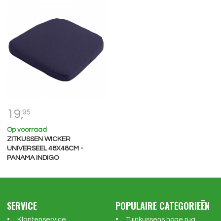
19,
95
Op voorraad
ZITKUSSEN WICKER
UNIVERSEEL 48X48CM -
PANAMA INDIGO
SERVICE
POPULAIRE CATEGORIEËN
Klantenservice
Tuinkussens hoge rug