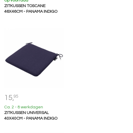
Op voorraad
ZITKUSSEN TOSCANE
46X46CM - PANAMA INDIGO
15,
95
Ca. 2 - 8 werkdagen
ZITKUSSEN UNIVERSAL
40X40CM - PANAMA INDIGO