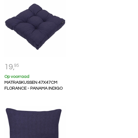
19,
95
Op voorraad
MATRASKUSSEN 47X47CM
FLORANCE - PANAMA INDIGO