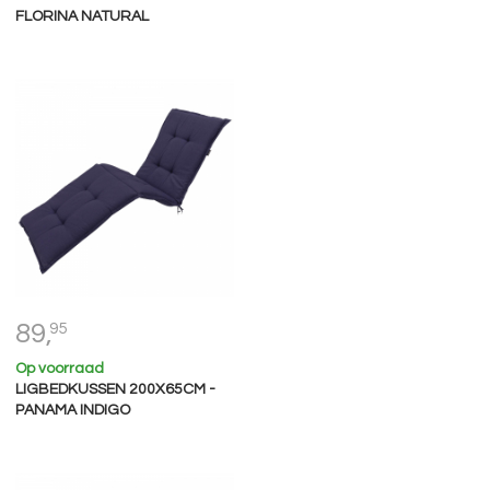
FLORINA NATURAL
89,
95
Op voorraad
LIGBEDKUSSEN 200X65CM -
PANAMA INDIGO