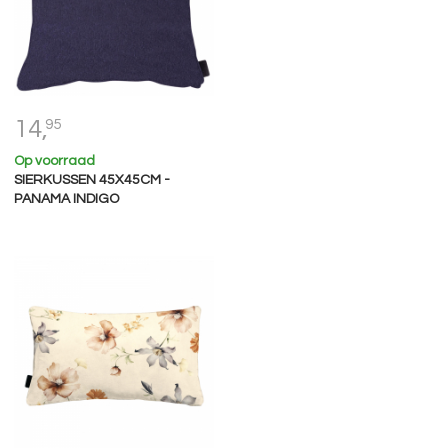
14,
95
Op voorraad
SIERKUSSEN 45X45CM -
PANAMA INDIGO