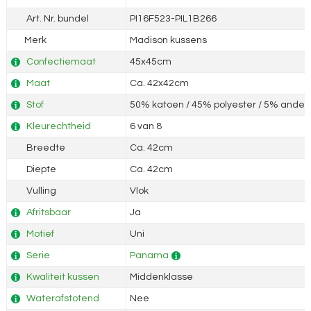
Art. Nr. bundel
PI16F523-PIL1B266
Merk
Madison kussens
Confectiemaat
45x45cm
Maat
Ca. 42x42cm
Stof
50% katoen / 45% polyester / 5% andere
Kleurechtheid
6 van 8
Breedte
Ca. 42cm
Diepte
Ca. 42cm
Vulling
Vlok
Afritsbaar
Ja
Motief
Uni
Serie
Panama
Kwaliteit kussen
Middenklasse
Waterafstotend
Nee