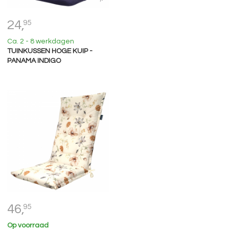
24,
95
Ca. 2 - 8 werkdagen
TUINKUSSEN HOGE KUIP -
PANAMA INDIGO
46,
95
Op voorraad