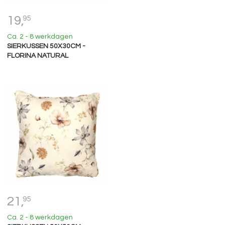
19,
95
Ca. 2 - 8 werkdagen
SIERKUSSEN 50X30CM -
FLORINA NATURAL
21,
95
Ca. 2 - 8 werkdagen