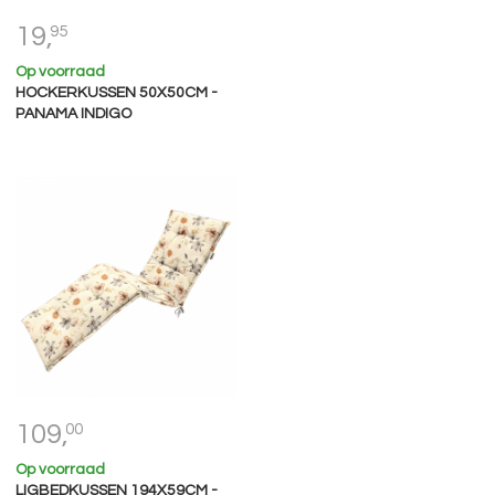
19,
95
Op voorraad
HOCKERKUSSEN 50X50CM -
PANAMA INDIGO
109,
00
Op voorraad
LIGBEDKUSSEN 194X59CM -