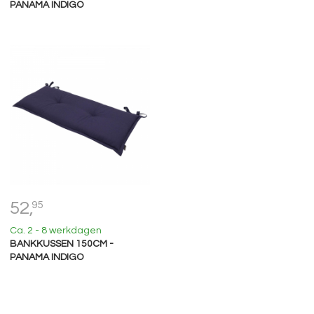
PANAMA INDIGO
52,
95
Ca. 2 - 8 werkdagen
BANKKUSSEN 150CM -
PANAMA INDIGO