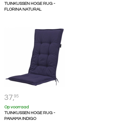
TUINKUSSEN HOGE RUG -
FLORINA NATURAL
37,
95
Op voorraad
TUINKUSSEN HOGE RUG -
PANAMA INDIGO