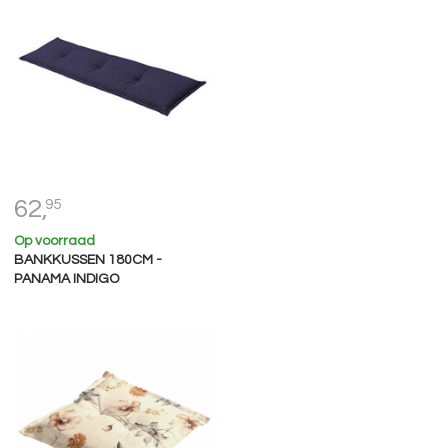
62,
95
Op voorraad
BANKKUSSEN 180CM -
PANAMA INDIGO