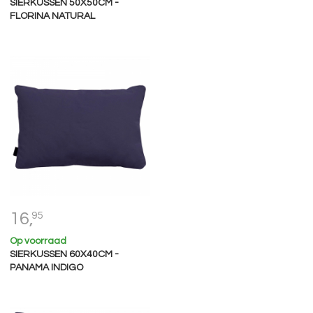
SIERKUSSEN 50X50CM -
FLORINA NATURAL
16,
95
Op voorraad
SIERKUSSEN 60X40CM -
PANAMA INDIGO