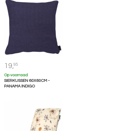
19,
95
Op voorraad
SIERKUSSEN 60X60CM -
PANAMA INDIGO