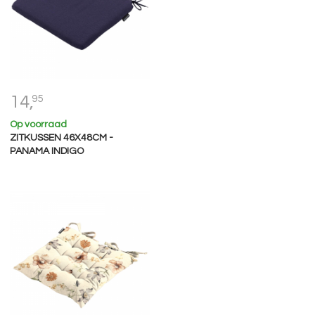
14,
95
Op voorraad
ZITKUSSEN 46X48CM -
PANAMA INDIGO