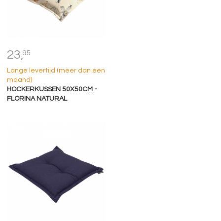
23,
95
Lange levertijd (meer dan een
maand)
HOCKERKUSSEN 50X50CM -
FLORINA NATURAL