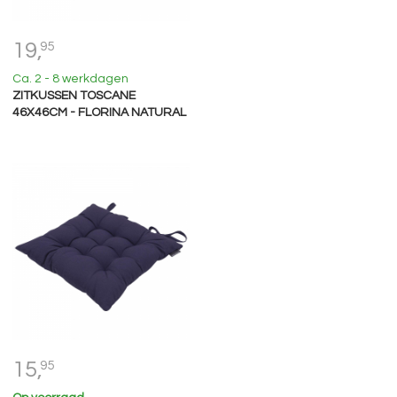
19,
95
Ca. 2 - 8 werkdagen
ZITKUSSEN TOSCANE
46X46CM - FLORINA NATURAL
15,
95