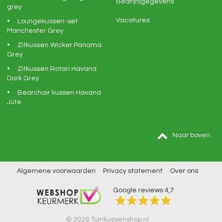
Bedrijfsgegevens
grey
Vacatures
Loungekussen-set
Manchester Grey
Zitkussen Wicker Panama
Grey
Zitkussen Rotan Havana
Dark Grey
Bearchair kussen Havana
Jute
Naar boven
Algemene voorwaarden
Privacy statement
Over ons
Google reviews
4,7
© 2026 Tuinkussenshop.nl