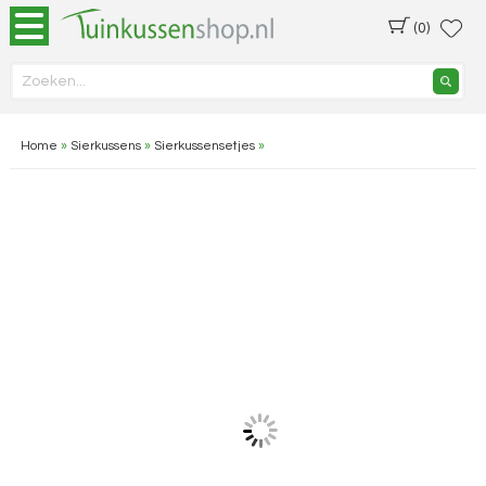
(0)
Home
»
Sierkussens
»
Sierkussensetjes
»