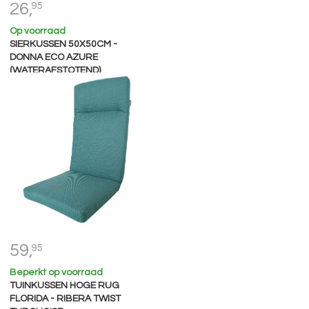
26,
95
Op voorraad
SIERKUSSEN 50X50CM -
DONNA ECO AZURE
(WATERAFSTOTEND)
59,
95
Beperkt op voorraad
TUINKUSSEN HOGE RUG
FLORIDA - RIBERA TWIST