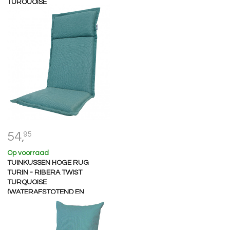
TURQUOISE
(WATERAFSTOTEND)
54,
95
Op voorraad
TUINKUSSEN HOGE RUG
TURIN - RIBERA TWIST
TURQUOISE
(WATERAFSTOTEND EN
AFRITSBAAR)