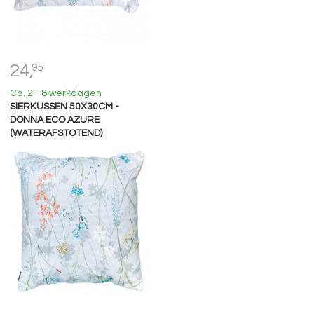
24,
95
Ca. 2 - 8 werkdagen
SIERKUSSEN 50X30CM -
DONNA ECO AZURE
(WATERAFSTOTEND)