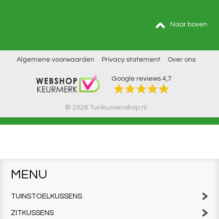
Naar boven
Algemene voorwaarden
Privacy statement
Over ons
Google reviews
4,7
© 2026 Tuinkussenshop.nl
MENU
TUINSTOELKUSSENS
ZITKUSSENS