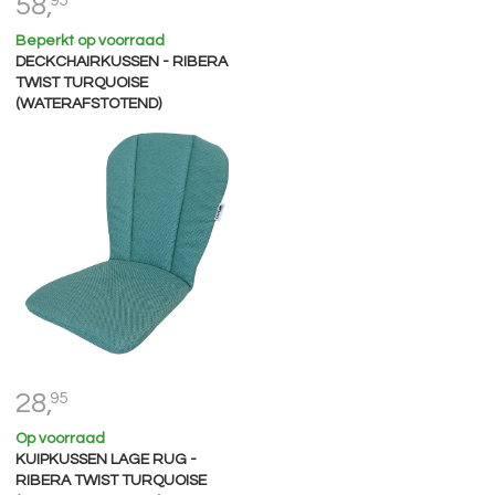
58,
95
Beperkt op voorraad
DECKCHAIRKUSSEN - RIBERA
TWIST TURQUOISE
(WATERAFSTOTEND)
28,
95
Op voorraad
KUIPKUSSEN LAGE RUG -
RIBERA TWIST TURQUOISE