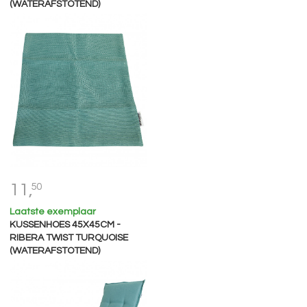
(WATERAFSTOTEND)
11,
50
Laatste exemplaar
KUSSENHOES 45X45CM -
RIBERA TWIST TURQUOISE
(WATERAFSTOTEND)