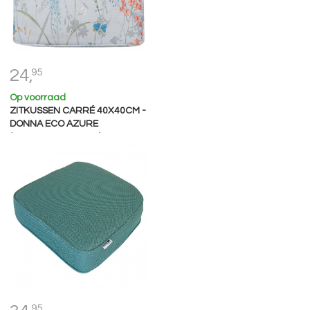
24,
95
Op voorraad
ZITKUSSEN CARRÉ 40X40CM -
DONNA ECO AZURE
(WATERAFSTOTEND)
95