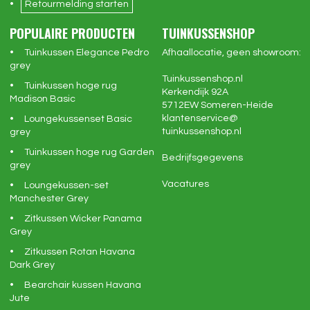
Retourmelding starten
POPULAIRE PRODUCTEN
TUINKUSSENSHOP
Tuinkussen Elegance Pedro
Afhaallocatie, geen showroom:
grey
Tuinkussenshop.nl
Tuinkussen hoge rug
Kerkendijk 92A
Madison Basic
5712EW
Someren-Heide
klantenservice@
Loungekussenset Basic
tuinkussenshop.nl
grey
Tuinkussen hoge rug Garden
Bedrijfsgegevens
grey
Vacatures
Loungekussen-set
Manchester Grey
Zitkussen Wicker Panama
Grey
Zitkussen Rotan Havana
Dark Grey
Bearchair kussen Havana
Jute