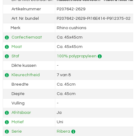
Artikelnummer
P207642-2629
Art. Nr. bundel
P207642-2629-PI16E414-P912375-02
Merk
Rhino cushions
Confectiemaat
Ca. 45x45cm
Maat
Ca. 45x45cm
Stof
100% polypropyleen
Dikte kussen
-
Kleurechtheid
7 van 8
Breedte
Ca. 45cm
Diepte
Ca. 45cm
Vulling
-
Afritsbaar
Ja
Motief
Uni
Serie
Ribera