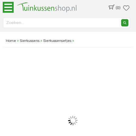
(0)
Home
»
Sierkussens
»
Sierkussensetjes
»