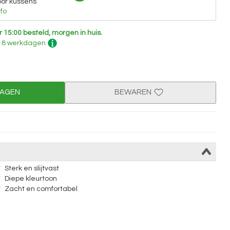
or kussens
fo
r 15:00 besteld, morgen in huis.
 - 8 werkdagen
WAGEN
BEWAREN
Sterk en slijtvast
Diepe kleurtoon
Zacht en comfortabel