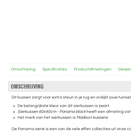
Omschrijving
Specificaties
Productafmetingen
Dessi
OMSCHRIJVING
Dit kussen zorgt voor extra steun in je rug en vrolijkt jouw tuinset
De belangrijkste kleur van dit sierkussen is zwart.
Sierkussen 60x40cm - Panama black
heeft een afmeting van
Het merk van het sierkussen is
Madison kussens
De Panama serie is een van de vele effen collecties uit onze c