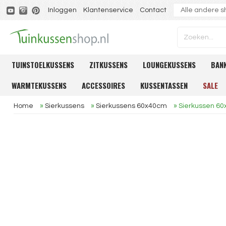
Inloggen
Klantenservice
Contact
TUINSTOELKUSSENS
ZITKUSSENS
LOUNGEKUSSENS
BAN
WARMTEKUSSENS
ACCESSOIRES
KUSSENTASSEN
SALE
Home
»
Sierkussens
»
Sierkussens 60x40cm
»
Sierkussen 6