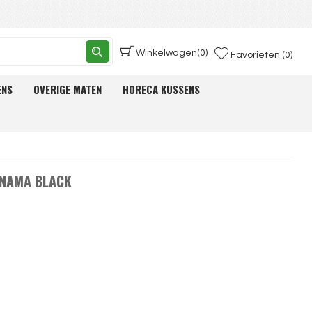
Winkelwagen
(0)
Favorieten (0)
ENS
OVERIGE MATEN
HORECA KUSSENS
ANAMA BLACK