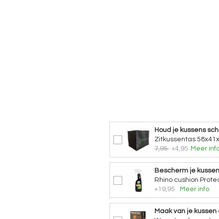
Houd je kussens sc
Zitkussentas 58x41
7,95
+4,95
Meer inf
Bescherm je kusse
Rhino cushion Protec
+19,95
Meer info
Maak van je kussen