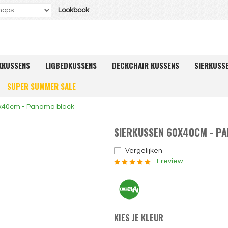
Lookbook
KKUSSENS
LIGBEDKUSSENS
DECKCHAIR KUSSENS
SIERKUSS
SUPER SUMMER SALE
0x40cm - Panama black
SIERKUSSEN 60X40CM - P
Vergelijken
1 review
KIES JE KLEUR