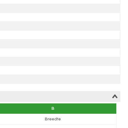
B
Breedte