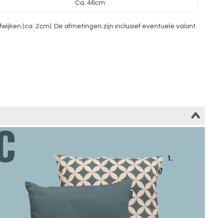
Ca. 46cm
ken (ca. 2cm). De afmetingen zijn inclusief eventuele volant.