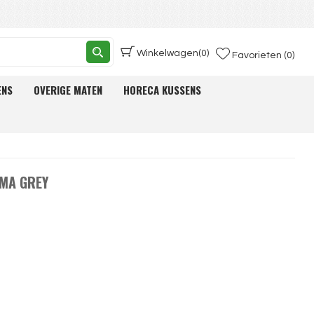
Winkelwagen
(0)
Favorieten (0)
ENS
OVERIGE MATEN
HORECA KUSSENS
OMA GREY