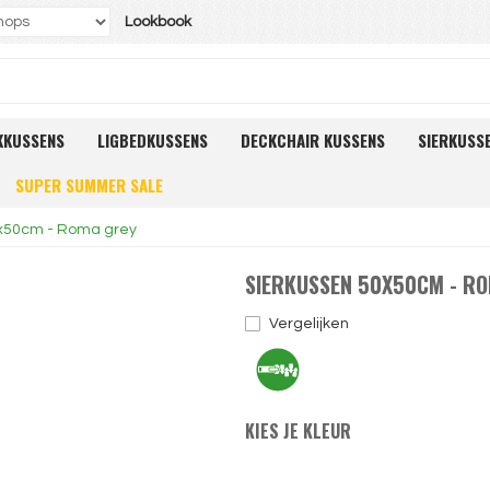
Lookbook
KKUSSENS
LIGBEDKUSSENS
DECKCHAIR KUSSENS
SIERKUSS
SUPER SUMMER SALE
0x50cm - Roma grey
SIERKUSSEN 50X50CM - R
Vergelijken
KIES JE KLEUR