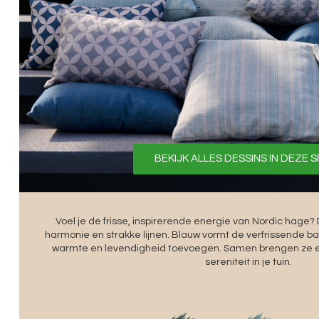
BEKIJK ALLES DESSINS IN DEZE 
Voel je de frisse, inspirerende energie van Nordic hage
harmonie en strakke lijnen. Blauw vormt de verfrissende bas
warmte en levendigheid toevoegen. Samen brengen ze e
sereniteit in je tuin.