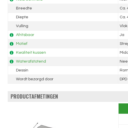
Breedte
Ca.
Diepte
Ca.
Vulling
Vlok
Afritsbaar
Ja
Motief
Str
Kwaliteit kussen
Mid
Waterafstotend
Nee
Dessin
Rom
Wordt bezorgd door
DPD
PRODUCTAFMETINGEN