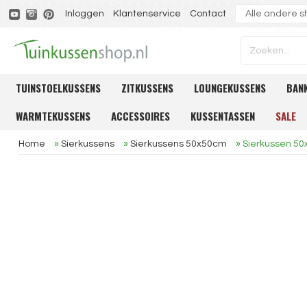
Inloggen
Klantenservice
Contact
TUINSTOELKUSSENS
ZITKUSSENS
LOUNGEKUSSENS
BAN
WARMTEKUSSENS
ACCESSOIRES
KUSSENTASSEN
SALE
Home
»
Sierkussens
»
Sierkussens 50x50cm
»
Sierkussen 5