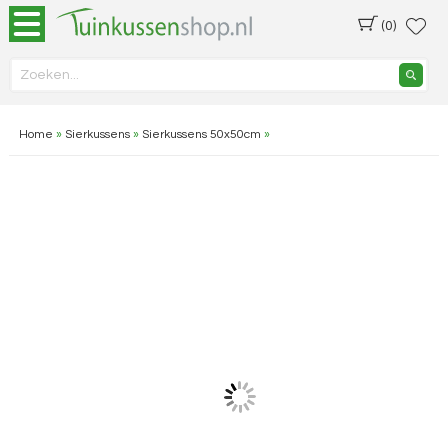
(0)
Home
»
Sierkussens
»
Sierkussens 50x50cm
»