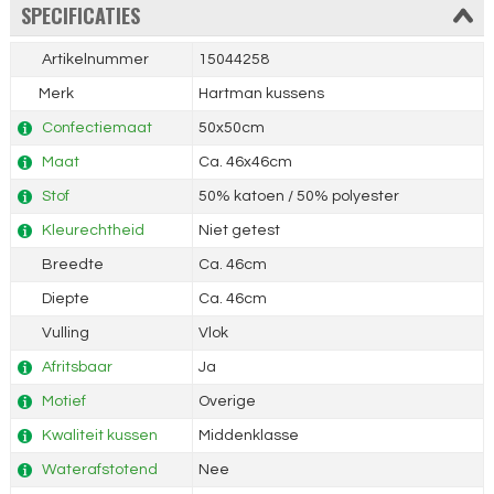
SPECIFICATIES
Artikelnummer
15044258
Merk
Hartman kussens
Confectiemaat
50x50cm
Maat
Ca. 46x46cm
Stof
50% katoen / 50% polyester
Kleurechtheid
Niet getest
Breedte
Ca. 46cm
Diepte
Ca. 46cm
Vulling
Vlok
Afritsbaar
Ja
Motief
Overige
Kwaliteit kussen
Middenklasse
Waterafstotend
Nee