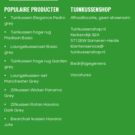
POPULAIRE PRODUCTEN
TUINKUSSENSHOP
Tuinkussen Elegance Pedro
Afhaallocatie, geen showroom:
grey
Tuinkussenshop.nl
Tuinkussen hoge rug
Kerkendijk 92A
Madison Basic
5712EW
Someren-Heide
klantenservice@
Loungekussenset Basic
tuinkussenshop.nl
grey
Tuinkussen hoge rug Garden
Bedrijfsgegevens
grey
Vacatures
Loungekussen-set
Manchester Grey
Zitkussen Wicker Panama
Grey
Zitkussen Rotan Havana
Dark Grey
Bearchair kussen Havana
Jute