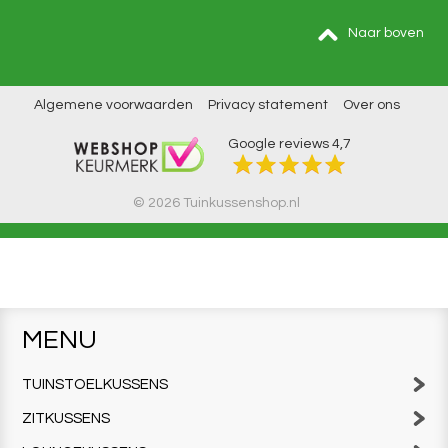
Naar boven
Algemene voorwaarden
Privacy statement
Over ons
Google reviews
4,7
© 2026 Tuinkussenshop.nl
MENU
TUINSTOELKUSSENS
ZITKUSSENS