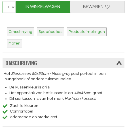
IN WINKELWAGEN
BEWAREN
Omschrijving
Specificaties
Productafmetingen
Maten
OMSCHRIJVING
Het
Sierkussen 50x50cm - Mees grey
past perfect in een
loungebank of andere tuinmeubelen.
De kussenkleur is grijs.
Het oppervlak van het kussen is ca. 46x46cm groot.
Dit sierkussen is van het merk
Hartman kussens
Zachte kleuren
Comfortabel
Ademende en sterke stof