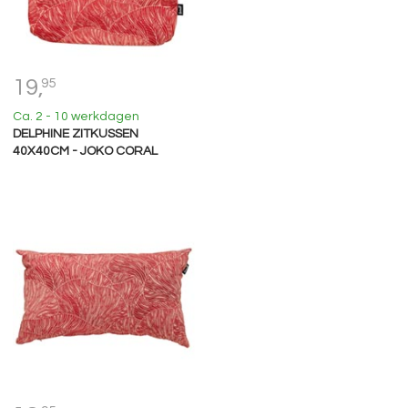
19,
95
Ca. 2 - 10 werkdagen
DELPHINE ZITKUSSEN
40X40CM - JOKO CORAL