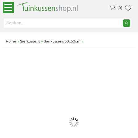
(0)
Home
»
Sierkussens
»
Sierkussens 50x50cm
»