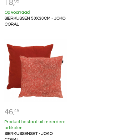
18,
95
Op voorraad
SIERKUSSEN 50X30CM - JOKO
CORAL
46,
45
Product bestaat uit meerdere
artikelen
SIERKUSSENSET - JOKO
CORAL