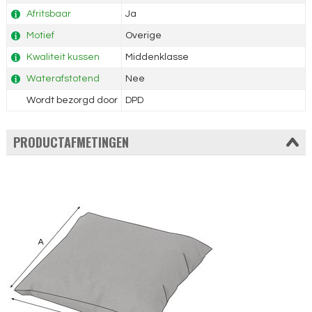
Afritsbaar
Ja
Motief
Overige
Kwaliteit kussen
Middenklasse
Waterafstotend
Nee
Wordt bezorgd door
DPD
PRODUCTAFMETINGEN