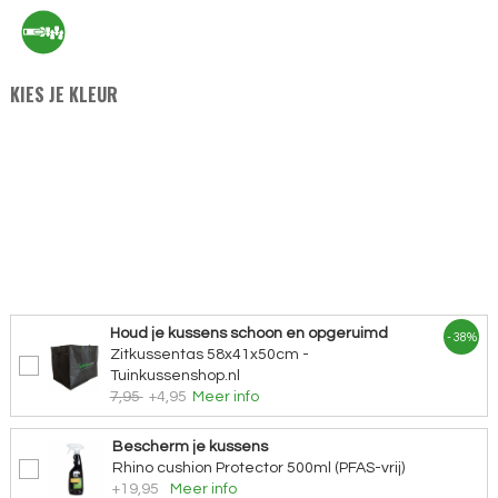
KIES JE KLEUR
Houd je kussens schoon en opgeruimd
- 38%
Zitkussentas 58x41x50cm -
Tuinkussenshop.nl
7,95
+4,95
Meer info
Bescherm je kussens
Rhino cushion Protector 500ml (PFAS-vrij)
+19,95
Meer info