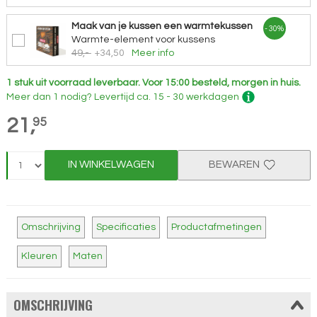
Maak van je kussen een warmtekussen
- 30%
Warmte-element voor kussens
49,-
+34,50
Meer info
1 stuk uit voorraad leverbaar.
Voor 15:00 besteld, morgen in huis.
Meer dan 1 nodig?
Levertijd
ca. 15 - 30 werkdagen
21,
95
IN WINKELWAGEN
BEWAREN
Omschrijving
Specificaties
Productafmetingen
Kleuren
Maten
OMSCHRIJVING