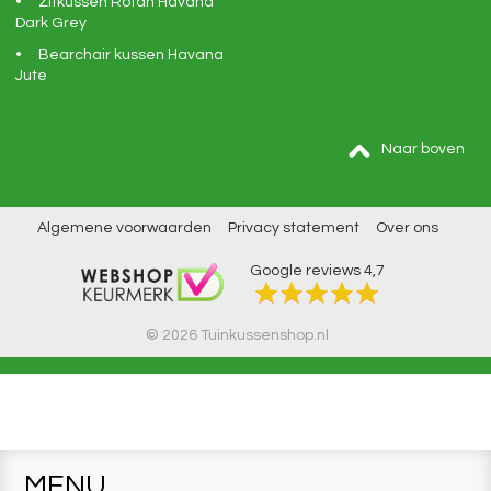
Zitkussen Rotan Havana
Dark Grey
Bearchair kussen Havana
Jute
Naar boven
Algemene voorwaarden
Privacy statement
Over ons
Google reviews
4,7
© 2026 Tuinkussenshop.nl
MENU