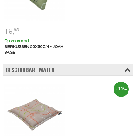
19,
95
Op voorraad
SIERKUSSEN 50X50CM - JOAH
SAGE
BESCHIKBARE MATEN
- 19%