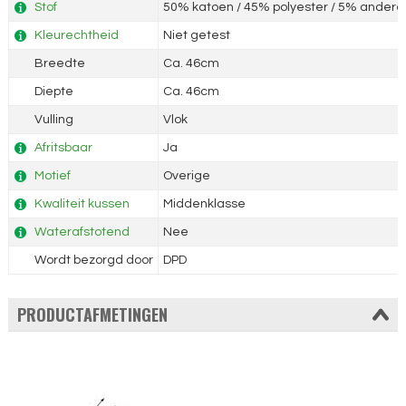
Stof
50% katoen / 45% polyester / 5% andere 
Kleurechtheid
Niet getest
Breedte
Ca. 46cm
Diepte
Ca. 46cm
Vulling
Vlok
Afritsbaar
Ja
Motief
Overige
Kwaliteit kussen
Middenklasse
Waterafstotend
Nee
Wordt bezorgd door
DPD
PRODUCTAFMETINGEN