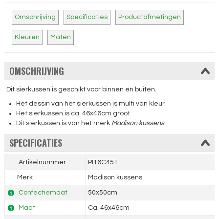
Omschrijving
Specificaties
Productafmetingen
Kleuren
Maten
OMSCHRIJVING
Dit sierkussen is geschikt voor binnen en buiten.
Het dessin van het sierkussen is multi van kleur.
Het sierkussen is ca. 46x46cm groot.
Dit sierkussen is van het merk
Madison kussens
SPECIFICATIES
Artikelnummer
PI16C451
Merk
Madison kussens
Confectiemaat
50x50cm
Maat
Ca. 46x46cm