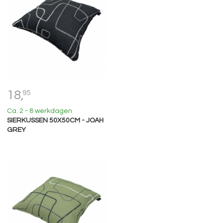
18,
95
Ca. 2 - 8 werkdagen
SIERKUSSEN 50X50CM - JOAH
GREY