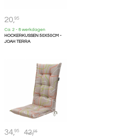
20,
95
Ca. 2 - 8 werkdagen
HOCKERKUSSEN 50X50CM -
JOAH TERRA
34,
95
42,
95