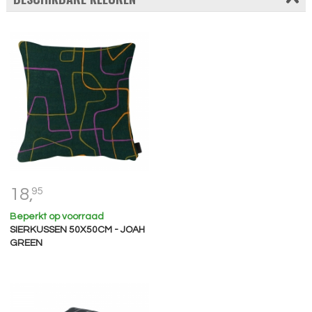
18,
95
Beperkt op voorraad
SIERKUSSEN 50X50CM - JOAH
GREEN