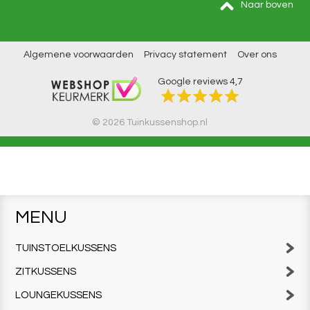
Naar boven
Algemene voorwaarden
Privacy statement
Over ons
Google reviews
4,7
© 2026 Tuinkussenshop.nl
MENU
TUINSTOELKUSSENS
ZITKUSSENS
LOUNGEKUSSENS