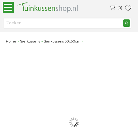
(0)
Home
»
Sierkussens
»
Sierkussens 50x50cm
»