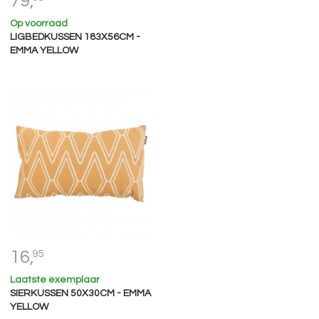
79,
Op voorraad
LIGBEDKUSSEN 183X56CM -
EMMA YELLOW
16,
95
Laatste exemplaar
SIERKUSSEN 50X30CM - EMMA
YELLOW