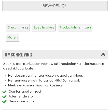
BEWAREN
Omschrijving
Specificaties
Productafmetingen
Maten
OMSCHRIJVING
Zoekt u een sierkussen voor uw tuinmeubelen? Dit sierkussen is
geschikt voor buiten.
Het dessin van het sierkussen is geel van kleur.
Het sierkussen is in totaal ca. 46x46cm groot.
Merk sierkussen:
Hartman kussens
.
Comfortabel en zacht
Ademende stof
Dessin met ruiten