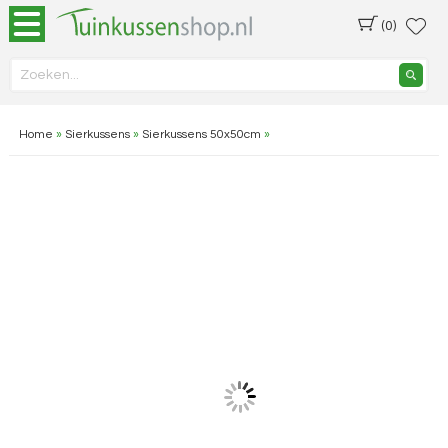
(0)
Home
»
Sierkussens
»
Sierkussens 50x50cm
»