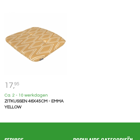
17,
95
Ca. 2 - 10 werkdagen
ZITKUSSEN 46X45CM - EMMA
YELLOW