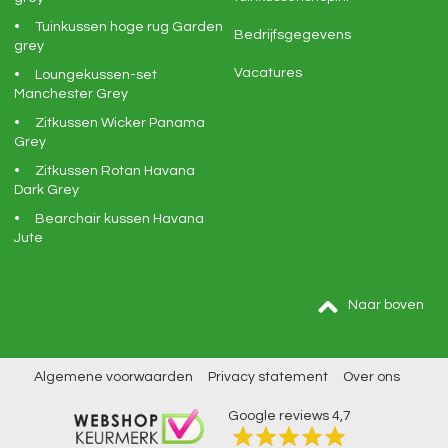
Tuinkussen hoge rug Garden
Bedrijfsgegevens
grey
Vacatures
Loungekussen-set
Manchester Grey
Zitkussen Wicker Panama
Grey
Zitkussen Rotan Havana
Dark Grey
Bearchair kussen Havana
Jute
Naar boven
Algemene voorwaarden
Privacy statement
Over ons
Google reviews
4,7