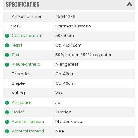
SPECIFICATIES
Artikelnummer
15044276
Merk
Hartman kussens
Confectiemaat
50x50cm
Maat
Ca. 46x46cm
Stof
50% katoen / 50% polyester
Kleurechtheid
Niet getest
Breedte
Ca. 46cm
Diepte
Ca. 46cm
Vulling
Vlok
Afritsbaar
Ja
Motief
Overige
Kwaliteit kussen
Middenklasse
Waterafstotend
Nee