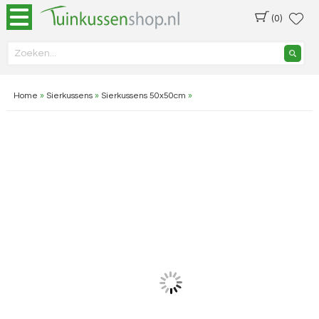
(0)
Home
»
Sierkussens
»
Sierkussens 50x50cm
»