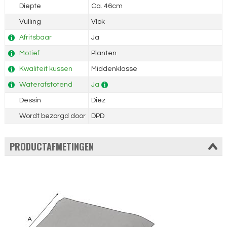
Diepte
Ca. 46cm
Vulling
Vlok
Afritsbaar
Ja
Motief
Planten
Kwaliteit kussen
Middenklasse
Waterafstotend
Ja
Dessin
Diez
Wordt bezorgd door
DPD
PRODUCTAFMETINGEN