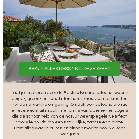
BEKIJK ALLES DESSINS IN DEZE SFEER
Laat je inspireren door de Back to Nature collectie, waarin
beige-, groen- en zandtinten harmonieus samensmelten
met de natuurlijke omgeving. Ontdek een collectie die rust
en evenwicht uitstraalt, met prints van bloemen en vogels
die de schoonheid van de natuur weerspiegelen. Perfect
voor wie houdt van een natuurlijke, zachte en tijdloze
uitstraling waarin buiten en binnen moeiteloos in elkaar
overgaan.