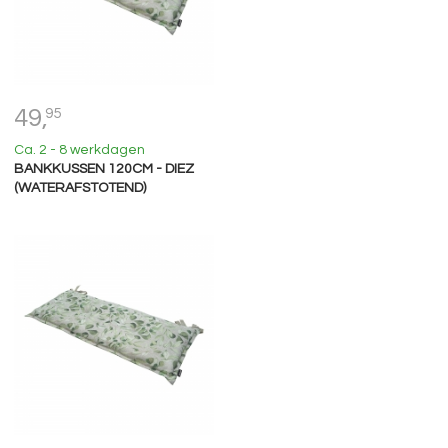
49,
95
Ca. 2 - 8 werkdagen
BANKKUSSEN 120CM - DIEZ
(WATERAFSTOTEND)