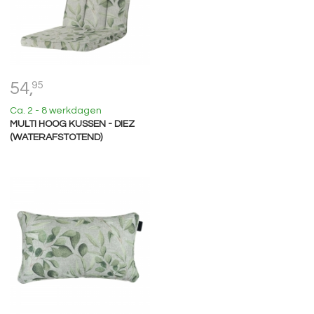
54,
95
Ca. 2 - 8 werkdagen
MULTI HOOG KUSSEN - DIEZ
(WATERAFSTOTEND)