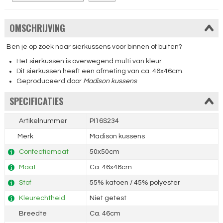
OMSCHRIJVING
Ben je op zoek naar sierkussens voor binnen of buiten?
Het sierkussen is overwegend multi van kleur.
Dit sierkussen heeft een afmeting van ca. 46x46cm.
Geproduceerd door
Madison kussens
SPECIFICATIES
Artikelnummer
PI16S234
Merk
Madison kussens
Confectiemaat
50x50cm
Maat
Ca. 46x46cm
Stof
55% katoen / 45% polyester
Kleurechtheid
Niet getest
Breedte
Ca. 46cm