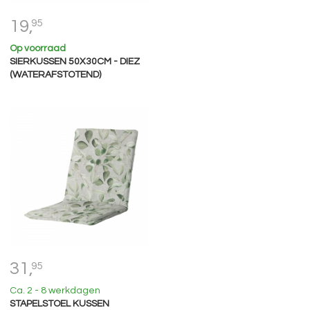
19,
95
Op voorraad
SIERKUSSEN 50X30CM - DIEZ
(WATERAFSTOTEND)
31,
95
Ca. 2 - 8 werkdagen
STAPELSTOEL KUSSEN