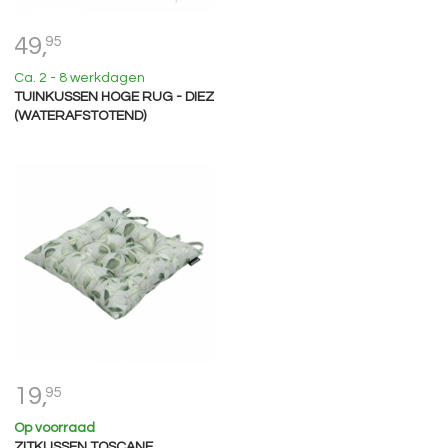
49,
95
Ca. 2 - 8 werkdagen
TUINKUSSEN HOGE RUG - DIEZ
(WATERAFSTOTEND)
19,
95
Op voorraad
ZITKUSSEN TOSCANE