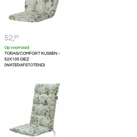
52,
95
Op voorraad
TORAS/COMFORT KUSSEN -
52X105 DIEZ
(WATERAFSTOTEND)