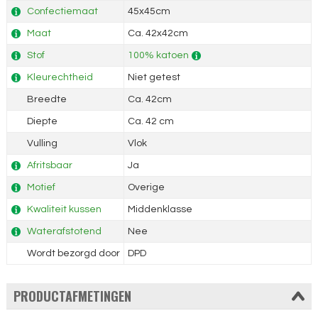
Confectiemaat
45x45cm
Maat
Ca. 42x42cm
Stof
100% katoen
Kleurechtheid
Niet getest
Breedte
Ca. 42cm
Diepte
Ca. 42 cm
Vulling
Vlok
Afritsbaar
Ja
Motief
Overige
Kwaliteit kussen
Middenklasse
Waterafstotend
Nee
Wordt bezorgd door
DPD
PRODUCTAFMETINGEN