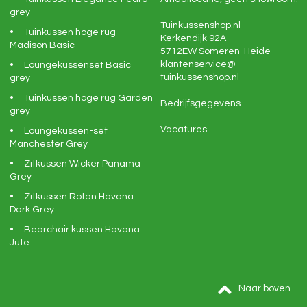
grey
Tuinkussenshop.nl
Tuinkussen hoge rug
Kerkendijk 92A
Madison Basic
5712EW
Someren-Heide
klantenservice@
Loungekussenset Basic
tuinkussenshop.nl
grey
Tuinkussen hoge rug Garden
Bedrijfsgegevens
grey
Vacatures
Loungekussen-set
Manchester Grey
Zitkussen Wicker Panama
Grey
Zitkussen Rotan Havana
Dark Grey
Bearchair kussen Havana
Jute
Naar boven