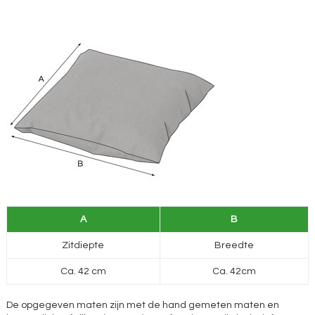
A
B
Zitdiepte
Breedte
Ca. 42 cm
Ca. 42cm
De opgegeven maten zijn met de hand gemeten maten en