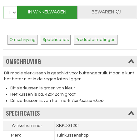
IN WINKELWAGEN
BEWAREN
Omschrijving
Specificaties
Productafmetingen
OMSCHRIJVING
Dit mooie sierkussen is geschikt voor buitengebruik. Maar je kunt
het beter niet in de regen laten liggen.
Dit sierkussen is groen van kleur.
Het kussen is ca. 42x42cm groot.
Dit sierkussen is van het merk
Tuinkussenshop
SPECIFICATIES
Artikelnummer
XKKD01201
Merk
Tuinkussenshop