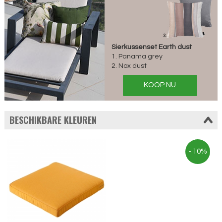
Sierkussenset Earth dust
1. Panama grey
2. Nox dust
KOOP NU
BESCHIKBARE KLEUREN
- 10%