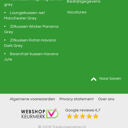
Bedrijfsgegevens
grey
Vacatures
Loungekussen-set
Manchester Grey
Zitkussen Wicker Panama
Grey
Zitkussen Rotan Havana
Dark Grey
Bearchair kussen Havana
Jute
Naar boven
Algemene voorwaarden
Privacy statement
Over ons
Google reviews
4,7
© 2026 Tuinkussenshop.nl