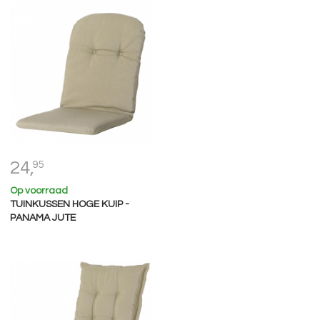
24,
95
Op voorraad
TUINKUSSEN HOGE KUIP -
PANAMA JUTE