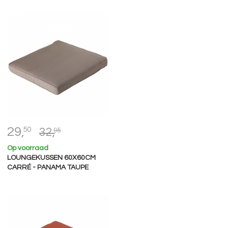
29,
50
32,
95
Op voorraad
LOUNGEKUSSEN 60X60CM
CARRÉ - PANAMA TAUPE