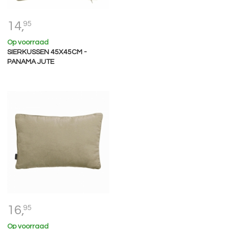
14,
95
Op voorraad
SIERKUSSEN 45X45CM -
PANAMA JUTE
16,
95
Op voorraad