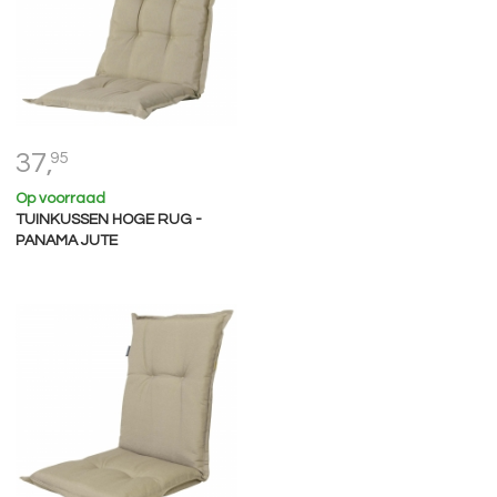
37,
95
Op voorraad
TUINKUSSEN HOGE RUG -
PANAMA JUTE