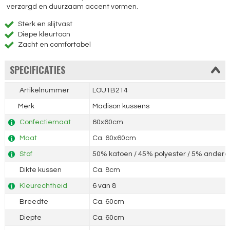
verzorgd en duurzaam accent vormen.
Sterk en slijtvast
Diepe kleurtoon
Zacht en comfortabel
SPECIFICATIES
Artikelnummer
LOU1B214
Merk
Madison kussens
Confectiemaat
60x60cm
Maat
Ca. 60x60cm
Stof
50% katoen / 45% polyester / 5% andere 
Dikte kussen
Ca. 8cm
Kleurechtheid
6 van 8
Breedte
Ca. 60cm
Diepte
Ca. 60cm