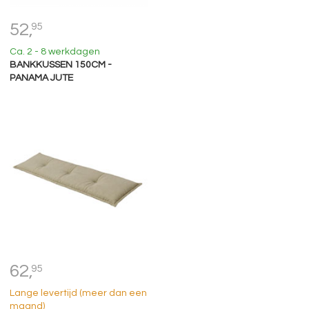
52,
95
Ca. 2 - 8 werkdagen
BANKKUSSEN 150CM -
PANAMA JUTE
62,
95
Lange levertijd (meer dan een
maand)