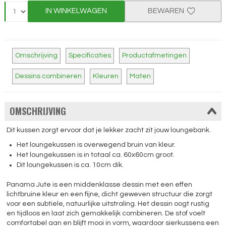
IN WINKELWAGEN
BEWAREN
Omschrijving
Specificaties
Productafmetingen
Dessins combineren
Kleuren
Maten
OMSCHRIJVING
Dit kussen zorgt ervoor dat je lekker zacht zit jouw loungebank.
Het loungekussen is overwegend bruin van kleur.
Het loungekussen is in totaal ca. 60x60cm groot.
Dit loungekussen is ca. 10cm dik.
Panama Jute is een middenklasse dessin met een effen
lichtbruine kleur en een fijne, dicht geweven structuur die zorgt
voor een subtiele, natuurlijke uitstraling. Het dessin oogt rustig
en tijdloos en laat zich gemakkelijk combineren. De stof voelt
comfortabel aan en blijft mooi in vorm, waardoor sierkussens een