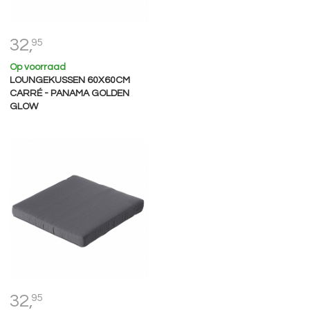
32,
95
Op voorraad
LOUNGEKUSSEN 60X60CM
CARRÉ - PANAMA GOLDEN
GLOW
32,
95