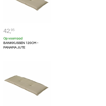
42,
95
Op voorraad
BANKKUSSEN 120CM -
PANAMA JUTE