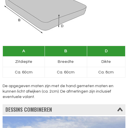
A
B
D
Zitdiepte
Breedte
Dikte
Ca. 60cm
Ca. 60cm
Ca. 8cm
De opgegeven maten zijn met de hand gemeten maten en
kunnen licht afwijken (ca. 2cm). De afmetingen zijn inclusief
eventuele volant.
DESSINS COMBINEREN