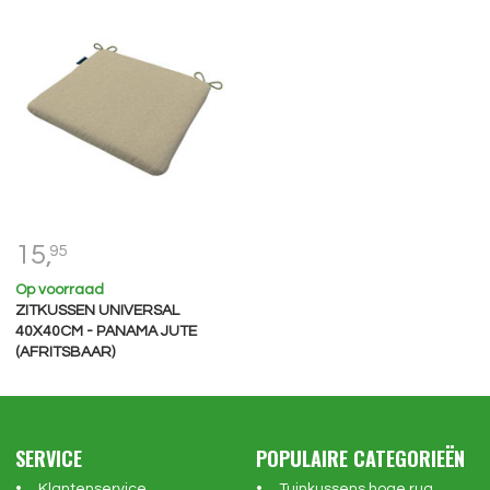
15,
95
Op voorraad
ZITKUSSEN UNIVERSAL
40X40CM - PANAMA JUTE
(AFRITSBAAR)
SERVICE
POPULAIRE CATEGORIEËN
Klantenservice
Tuinkussens hoge rug