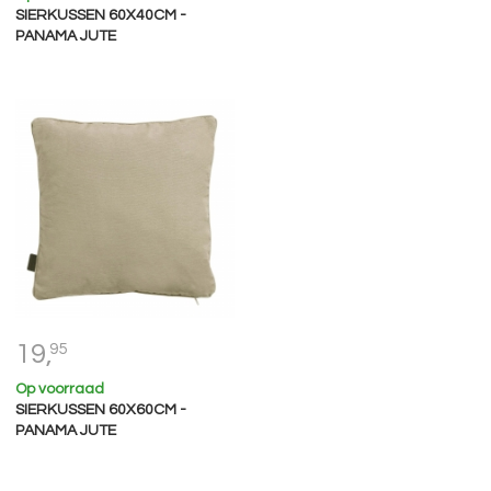
SIERKUSSEN 60X40CM -
PANAMA JUTE
19,
95
Op voorraad
SIERKUSSEN 60X60CM -
PANAMA JUTE