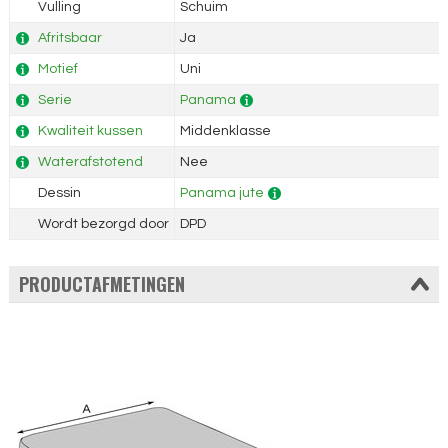
Vulling
Schuim
Afritsbaar
Ja
Motief
Uni
Serie
Panama
Kwaliteit kussen
Middenklasse
Waterafstotend
Nee
Dessin
Panama jute
Wordt bezorgd door
DPD
PRODUCTAFMETINGEN