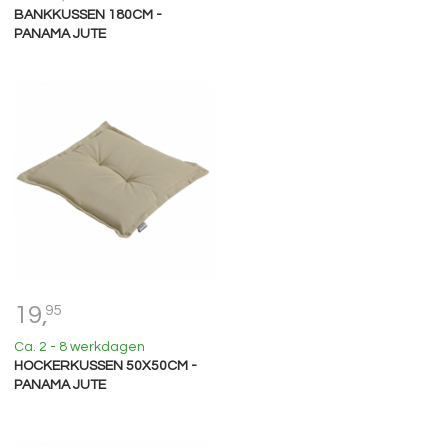
BANKKUSSEN 180CM -
PANAMA JUTE
19,
95
Ca. 2 - 8 werkdagen
HOCKERKUSSEN 50X50CM -
PANAMA JUTE