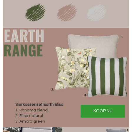
Sierkussenset Earth Elisa
1. Panama blend
KOOP NU
2. Elisa natural
3. Amora green