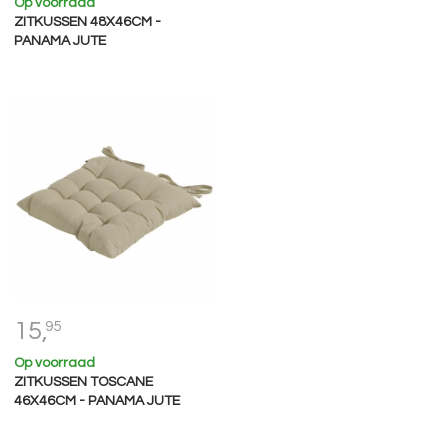
Op voorraad
ZITKUSSEN 48X46CM -
PANAMA JUTE
15,
95
Op voorraad
ZITKUSSEN TOSCANE
46X46CM - PANAMA JUTE