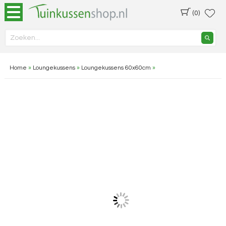
(0)
Home
»
Loungekussens
»
Loungekussens 60x60cm
»