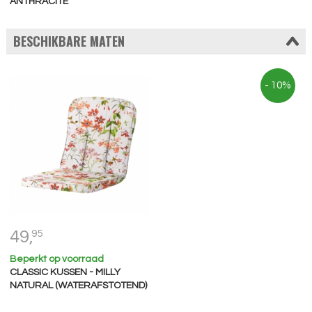
ANTHRACITE
BESCHIKBARE MATEN
- 10%
49,
95
Beperkt op voorraad
CLASSIC KUSSEN - MILLY
NATURAL (WATERAFSTOTEND)