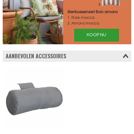
Sierkussenset Bon amora
1. Rae mocca
2. Amora mocca
KOOP NU
AANBEVOLEN ACCESSOIRES