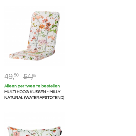
49,
50
54,
95
Alleen per twee te bestellen
MULTI HOOG KUSSEN - MILLY
NATURAL (WATERAFSTOTEND)