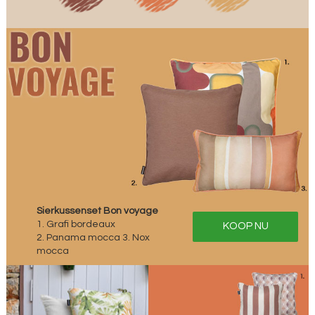
Sierkussenset Bon voyage
1. Grafi bordeaux
KOOP NU
2. Panama mocca 3. Nox
mocca