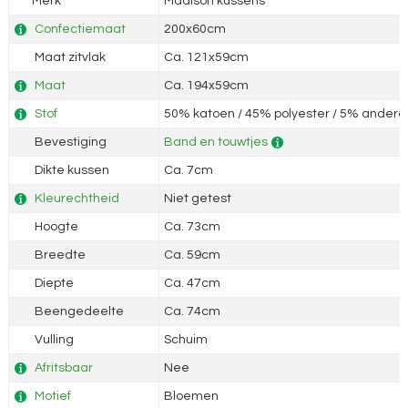
Merk
Madison kussens
Confectiemaat
200x60cm
Maat zitvlak
Ca. 121x59cm
Maat
Ca. 194x59cm
Stof
50% katoen / 45% polyester / 5% andere 
Bevestiging
Band en touwtjes
Dikte kussen
Ca. 7cm
Kleurechtheid
Niet getest
Hoogte
Ca. 73cm
Breedte
Ca. 59cm
Diepte
Ca. 47cm
Beengedeelte
Ca. 74cm
Vulling
Schuim
Afritsbaar
Nee
Motief
Bloemen