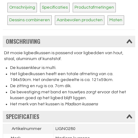
Omschrijving
Specificaties
Productafmetingen
Dessins combineren
Aanbevolen producten
Maten
OMSCHRIJVING
Dit mooie ligbedkussen is passend voor ligbedden van hout,
staal, aluminium of kunststof.
De kussenkleur is multi.
Het ligbedkussen heeft een totale afmeting van ca.
194x59cm. Het onderste gedeelte is ca. 121x59cm.
De zitting en rug is ca. 7cm dik.
De bevestiging met band en touwtjes zorgt ervoor dat het
kussen goed op het ligbed blijft liggen.
Het merk van het kussen is
Madison kussens
SPECIFICATIES
Artikelnummer
LIGNO280