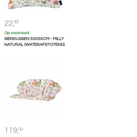
22,
95
Op voorraad
SIERKUSSEN 50X50CM - MILLY
NATURAL (WATERAFSTOTEND)
119,
00