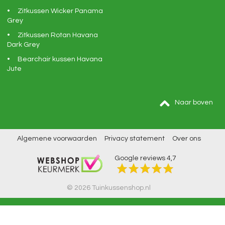
Zitkussen Wicker Panama
Grey
Zitkussen Rotan Havana
Dark Grey
Bearchair kussen Havana
Jute
Naar boven
Algemene voorwaarden
Privacy statement
Over ons
Google reviews
4,7
© 2026 Tuinkussenshop.nl