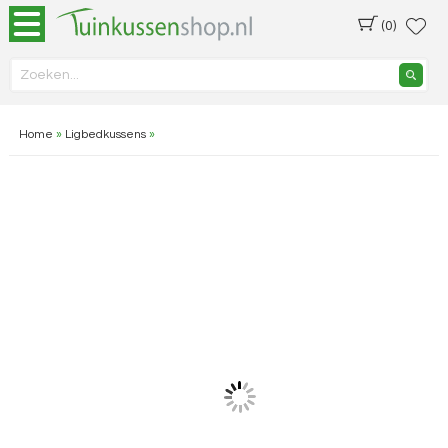
(0)
Home
»
Ligbedkussens
»