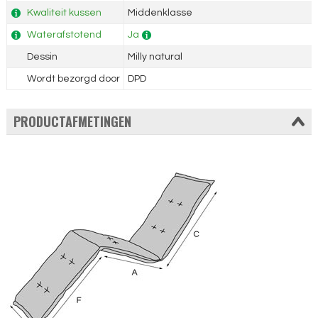
Kwaliteit kussen
Middenklasse
Waterafstotend
Ja
Dessin
Milly natural
Wordt bezorgd door
DPD
PRODUCTAFMETINGEN