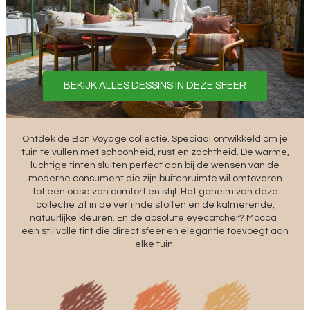
BEKIJK ALLES DESSINS IN DEZE SFEER
Ontdek de Bon Voyage collectie. Speciaal ontwikkeld om je
tuin te vullen met schoonheid, rust en zachtheid. De warme,
luchtige tinten sluiten perfect aan bij de wensen van de
moderne consument die zijn buitenruimte wil omtoveren
tot een oase van comfort en stijl. Het geheim van deze
collectie zit in de verfijnde stoffen en de kalmerende,
natuurlijke kleuren. En dé absolute eyecatcher? Mocca :
een stijlvolle tint die direct sfeer en elegantie toevoegt aan
elke tuin.