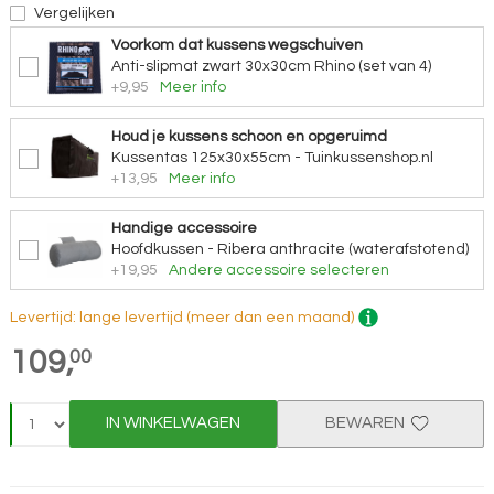
Vergelijken
Voorkom dat kussens wegschuiven
Anti-slipmat zwart 30x30cm Rhino (set van 4)
+9,95
Meer info
Houd je kussens schoon en opgeruimd
Kussentas 125x30x55cm - Tuinkussenshop.nl
+13,95
Meer info
Handige accessoire
Hoofdkussen - Ribera anthracite (waterafstotend)
+19,95
Andere accessoire selecteren
Levertijd: lange levertijd (meer dan een maand)
109,
00
IN WINKELWAGEN
BEWAREN