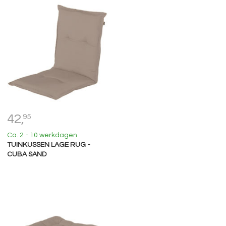
42,
95
Ca. 2 - 10 werkdagen
TUINKUSSEN LAGE RUG -
CUBA SAND