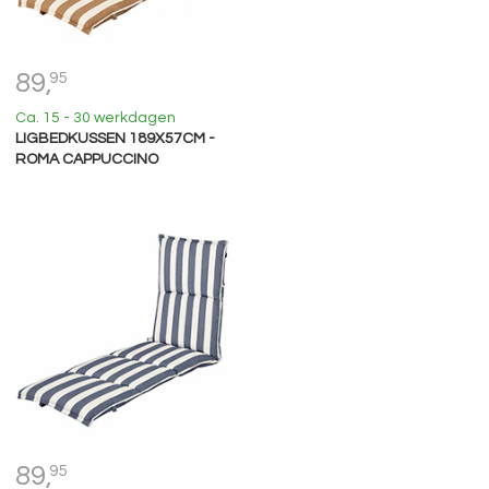
89,
95
Ca. 15 - 30 werkdagen
LIGBEDKUSSEN 189X57CM -
ROMA CAPPUCCINO
89,
95