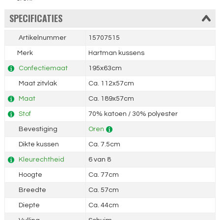
SPECIFICATIES
Artikelnummer
15707515
Merk
Hartman kussens
Confectiemaat
195x63cm
Maat zitvlak
Ca. 112x57cm
Maat
Ca. 189x57cm
Stof
70% katoen / 30% polyester
Bevestiging
Oren
Dikte kussen
Ca. 7.5cm
Kleurechtheid
6 van 8
Hoogte
Ca. 77cm
Breedte
Ca. 57cm
Diepte
Ca. 44cm