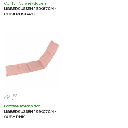
Ca. 15 - 30 werkdagen
LIGBEDKUSSEN 189X57CM -
CUBA MUSTARD
84,
95
Laatste exemplaar
LIGBEDKUSSEN 189X57CM -
CUBA PINK