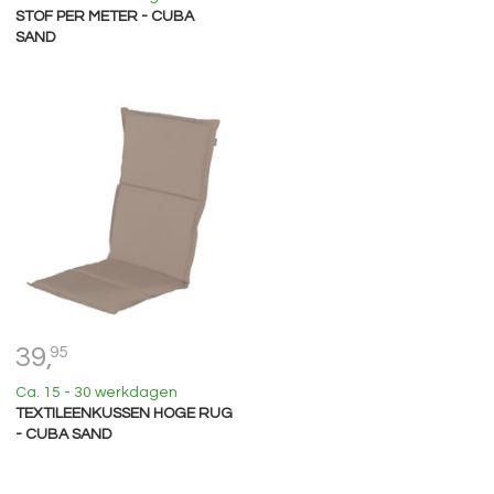
STOF PER METER - CUBA
SAND
39,
95
Ca. 15 - 30 werkdagen
TEXTILEENKUSSEN HOGE RUG
- CUBA SAND