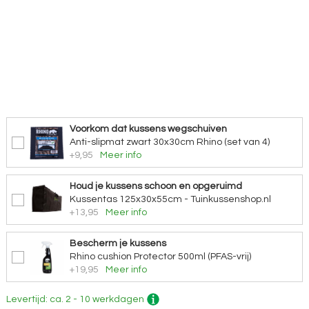
Voorkom dat kussens wegschuiven
Anti-slipmat zwart 30x30cm Rhino (set van 4)
+9,95
Meer info
Houd je kussens schoon en opgeruimd
Kussentas 125x30x55cm - Tuinkussenshop.nl
+13,95
Meer info
Bescherm je kussens
Rhino cushion Protector 500ml (PFAS-vrij)
+19,95
Meer info
Levertijd: ca. 2 - 10 werkdagen