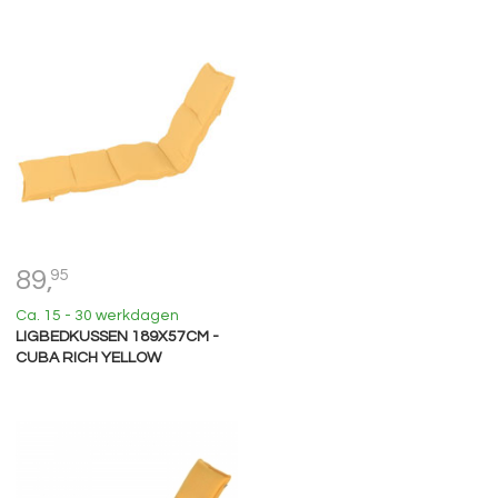
89,
95
Ca. 15 - 30 werkdagen
LIGBEDKUSSEN 189X57CM -
CUBA RICH YELLOW