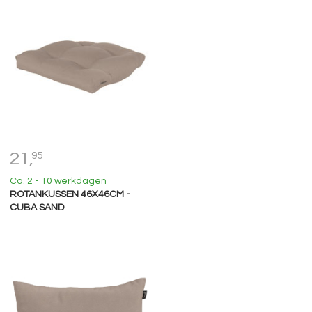
21,
95
Ca. 2 - 10 werkdagen
ROTANKUSSEN 46X46CM -
CUBA SAND