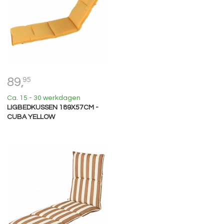
89,
95
Ca. 15 - 30 werkdagen
LIGBEDKUSSEN 189X57CM -
CUBA YELLOW