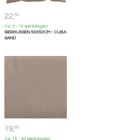
22,
50
Ca. 2 - 10 werkdagen
SIERKUSSEN 50X50CM - CUBA
SAND
19,
95
Ca. 15 - 30 werkdagen