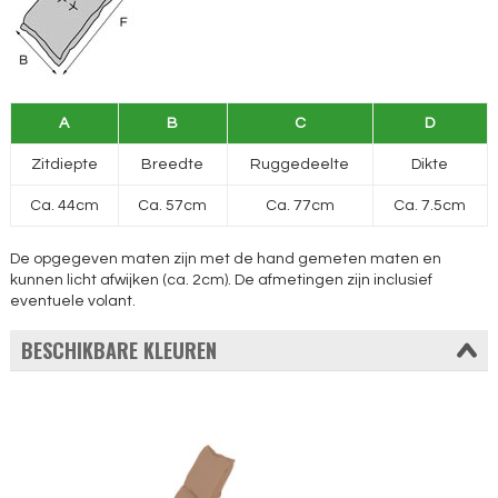
A
B
C
D
Zitdiepte
Breedte
Ruggedeelte
Dikte
Ca. 44cm
Ca. 57cm
Ca. 77cm
Ca. 7.5cm
De opgegeven maten zijn met de hand gemeten maten en
kunnen licht afwijken (ca. 2cm). De afmetingen zijn inclusief
eventuele volant.
BESCHIKBARE KLEUREN