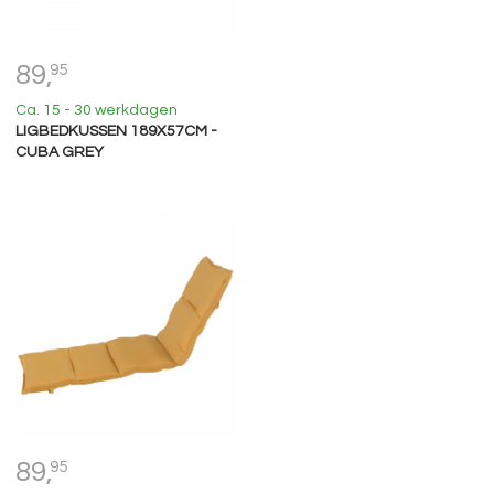
89,
95
Ca. 15 - 30 werkdagen
LIGBEDKUSSEN 189X57CM -
CUBA GREY
89,
95