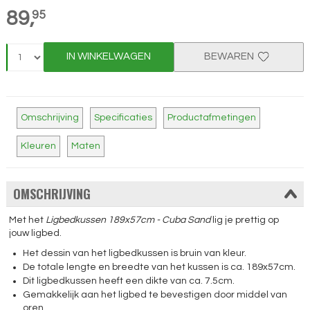
89,
95
IN WINKELWAGEN
BEWAREN
Omschrijving
Specificaties
Productafmetingen
Kleuren
Maten
OMSCHRIJVING
Met het
Ligbedkussen 189x57cm - Cuba Sand
lig je prettig op
jouw ligbed.
Het dessin van het ligbedkussen is bruin van kleur.
De totale lengte en breedte van het kussen is ca. 189x57cm.
Dit ligbedkussen heeft een dikte van ca. 7.5cm.
Gemakkelijk aan het ligbed te bevestigen door middel van
oren.