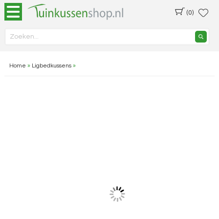
(0)
Home
»
Ligbedkussens
»