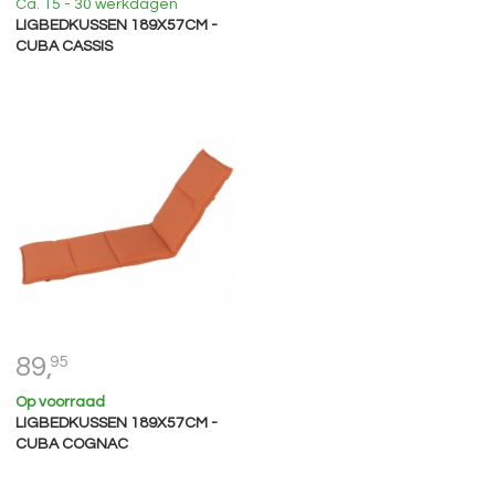
Ca. 15 - 30 werkdagen
LIGBEDKUSSEN 189X57CM -
CUBA CASSIS
89,
95
Op voorraad
LIGBEDKUSSEN 189X57CM -
CUBA COGNAC