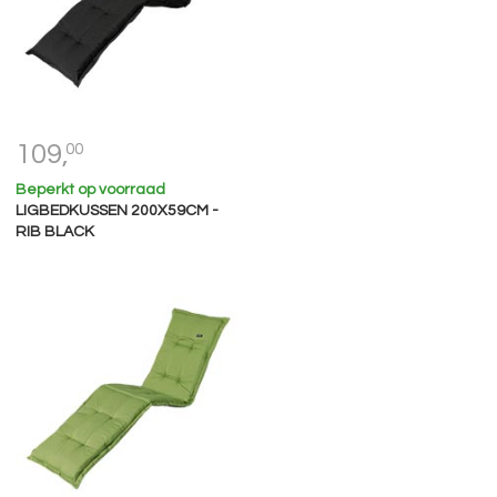
109,
00
Beperkt op voorraad
LIGBEDKUSSEN 200X59CM -
RIB BLACK