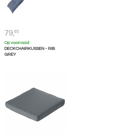
79,
95
Op voorraad
DECKCHAIRKUSSEN - RIB
GREY