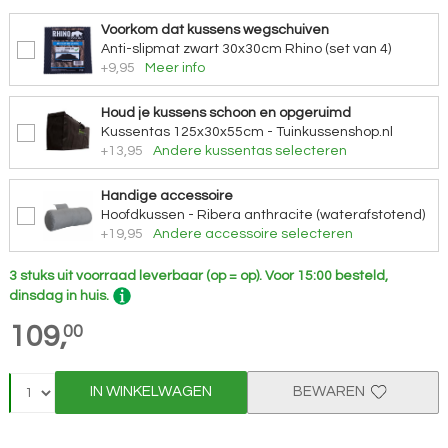
Voorkom dat kussens wegschuiven
Anti-slipmat zwart 30x30cm Rhino (set van 4)
+9,95
Meer info
Houd je kussens schoon en opgeruimd
Kussentas 125x30x55cm - Tuinkussenshop.nl
+13,95
Andere kussentas selecteren
Handige accessoire
Hoofdkussen - Ribera anthracite (waterafstotend)
+19,95
Andere accessoire selecteren
3 stuks uit voorraad leverbaar (op = op).
Voor 15:00 besteld,
dinsdag in huis.
109,
00
IN WINKELWAGEN
BEWAREN