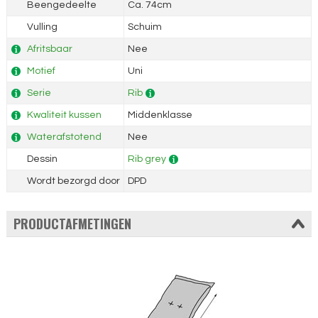
Beengedeelte
Ca. 74cm
Vulling
Schuim
Afritsbaar
Nee
Motief
Uni
Serie
Rib
Kwaliteit kussen
Middenklasse
Waterafstotend
Nee
Dessin
Rib grey
Wordt bezorgd door
DPD
PRODUCTAFMETINGEN