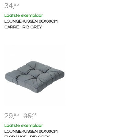
34,
95
Laatste exemplaar
LOUNGEKUSSEN 60X60CM
CARRÉ - RIB GREY
29,
95
35,
95
Laatste exemplaar
LOUNGEKUSSEN 60X60CM