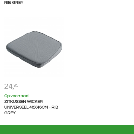
RIB GREY
24,
95
Op voorraad
ZITKUSSEN WICKER
UNIVERSEEL 48X48CM - RIB
GREY