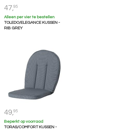
47,
95
Alleen per vier te bestellen
TOLEDO/ELEGANCE KUSSEN -
RIB GREY
49,
95
Beperkt op voorraad
TORAS/COMFORT KUSSEN -