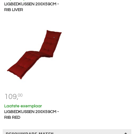
LIGBEDKUSSEN 200X59CM -
RIB LIVER
109,
00
Laatste exemplaar
LIGBEDKUSSEN 200X59CM -
RIB RED