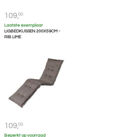
109,
00
Laatste exemplaar
LIGBEDKUSSEN 200X59CM -
RIB LIME
109,
00
Beperkt op voorraad