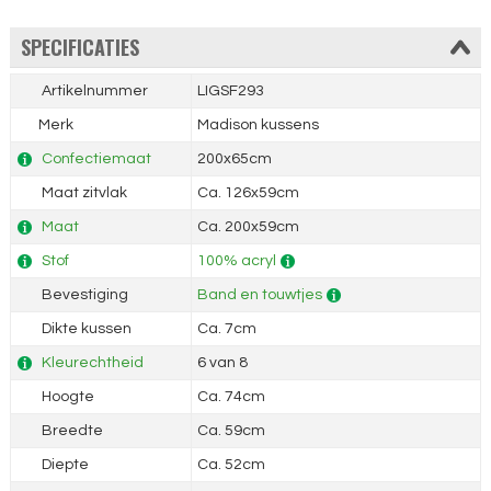
SPECIFICATIES
Artikelnummer
LIGSF293
Merk
Madison kussens
Confectiemaat
200x65cm
Maat zitvlak
Ca. 126x59cm
Maat
Ca. 200x59cm
Stof
100% acryl
Bevestiging
Band en touwtjes
Dikte kussen
Ca. 7cm
Kleurechtheid
6 van 8
Hoogte
Ca. 74cm
Breedte
Ca. 59cm
Diepte
Ca. 52cm