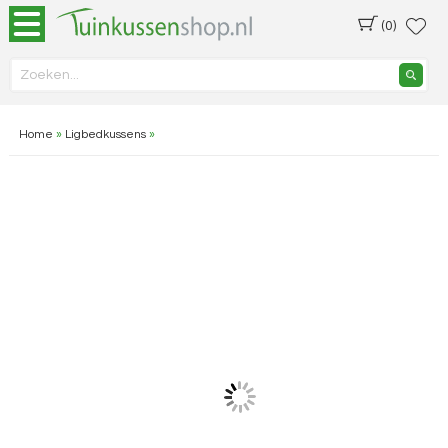
(0)
Home
»
Ligbedkussens
»