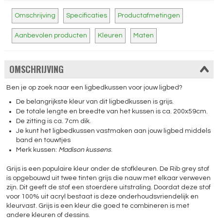
Omschrijving
Specificaties
Productafmetingen
Aanbevolen producten
Kleuren
Maten
OMSCHRIJVING
Ben je op zoek naar een ligbedkussen voor jouw ligbed?
De belangrijkste kleur van dit ligbedkussen is grijs.
De totale lengte en breedte van het kussen is ca. 200x59cm.
De zitting is ca. 7cm dik.
Je kunt het ligbedkussen vastmaken aan jouw ligbed middels
band en touwtjes
Merk kussen:
Madison kussens
.
Grijs is een populaire kleur onder de stofkleuren. De Rib grey stof
is opgebouwd uit twee tinten grijs die nauw met elkaar verweven
zijn. Dit geeft de stof een stoerdere uitstraling. Doordat deze stof
voor 100% uit acryl bestaat is deze onderhoudsvriendelijk en
kleurvast. Grijs is een kleur die goed te combineren is met
andere kleuren of dessins.