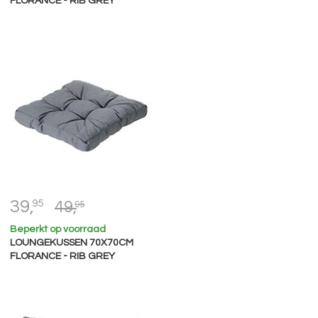
FLORANCE - RIB GREY
39,
95
49,
95
Beperkt op voorraad
LOUNGEKUSSEN 70X70CM
FLORANCE - RIB GREY