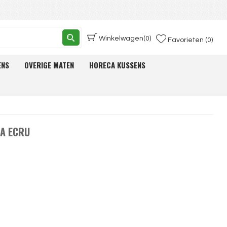
Winkelwagen
(0)
Favorieten (0)
ENS
OVERIGE MATEN
HORECA KUSSENS
NA ECRU