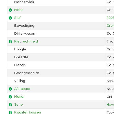
Maat zitvlak
Ca.
Maat
Ca.
Stof
100%
Bevestiging
Ore
Dikte kussen
Ca.
Kleurechtheid
7 va
Hoogte
Ca.
Breedte
Ca.
Diepte
Ca.
Beengedeelte
Ca.
Vulling
Sch
Afritsbaar
Nee
Motief
Uni
Serie
Hav
Kwaliteit kussen
Topk