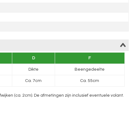
D
F
Dikte
Beengedeelte
Ca. 7cm
Ca. 55cm
ken (ca. 2cm). De afmetingen zijn inclusief eventuele volant.