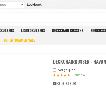
Lookbook
KKUSSENS
LIGBEDKUSSENS
DECKCHAIR KUSSENS
SIERKUSS
SUPER SUMMER SALE
DECKCHAIRKUSSEN - HAVA
Vergelijken
1 review
KIES JE KLEUR