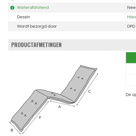
Waterafstotend
Nee
Dessin
Hav
Wordt bezorgd door
DPD
PRODUCTAFMETINGEN
De op