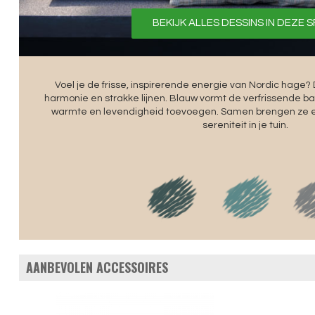
BEKIJK ALLES DESSINS IN DEZE 
Voel je de frisse, inspirerende energie van Nordic hage
harmonie en strakke lijnen. Blauw vormt de verfrissende bas
warmte en levendigheid toevoegen. Samen brengen ze e
sereniteit in je tuin.
AANBEVOLEN ACCESSOIRES