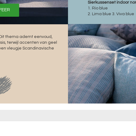
Sierkussenset indoor nor
1. Rio blue
SFEER
2. Lima blue 3. Viva blue
? Dit thema ademt eenvoud,
is, terwijl accenten van geel
en vleugje Scandinavische