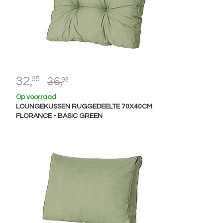
32,
95
36,
95
Op voorraad
LOUNGEKUSSEN RUGGEDEELTE 70X40CM
FLORANCE - BASIC GREEN