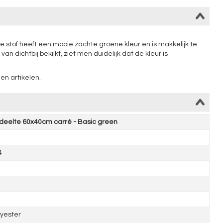
e stof heeft een mooie zachte groene kleur en is makkelijk te
 dichtbij bekijkt, ziet men duidelijk dat de kleur is
een artikelen.
eelte 60x40cm carré - Basic green
4
yester