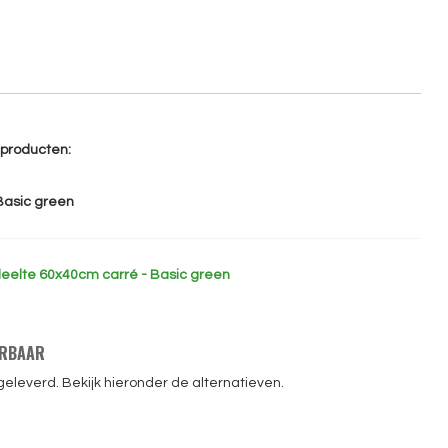
e producten:
Basic green
elte 60x40cm carré - Basic green
ERBAAR
geleverd. Bekijk hieronder de alternatieven.