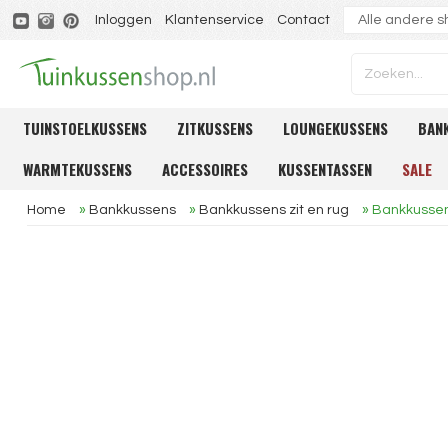
Inloggen
Klantenservice
Contact
TUINSTOELKUSSENS
ZITKUSSENS
LOUNGEKUSSENS
BAN
WARMTEKUSSENS
ACCESSOIRES
KUSSENTASSEN
SALE
Home
»
Bankkussens
»
Bankkussens zit en rug
»
Bankkussen 