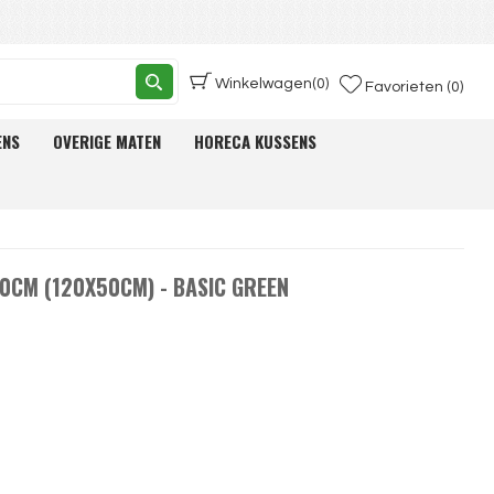
Winkelwagen
(0)
Favorieten (0)
ENS
OVERIGE MATEN
HORECA KUSSENS
20CM (120X50CM) - BASIC GREEN