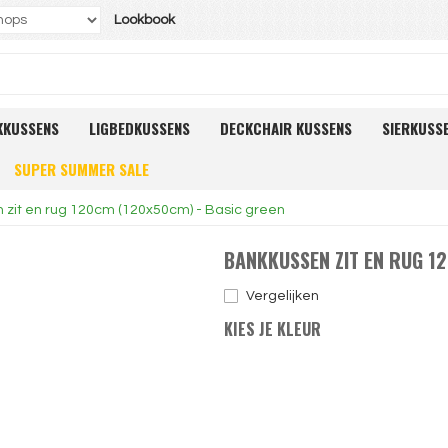
Lookbook
KKUSSENS
LIGBEDKUSSENS
DECKCHAIR KUSSENS
SIERKUSS
SUPER SUMMER SALE
zit en rug 120cm (120x50cm) - Basic green
BANKKUSSEN ZIT EN RUG 1
Vergelijken
KIES JE KLEUR