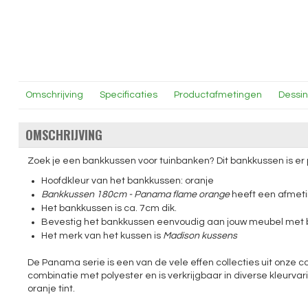
Omschrijving
Specificaties
Productafmetingen
Dessi
OMSCHRIJVING
Zoek je een bankkussen voor tuinbanken? Dit bankkussen is er 
Hoofdkleur van het bankkussen: oranje
Bankkussen 180cm - Panama flame orange
heeft een afmeti
Het bankkussen is ca. 7cm dik.
Bevestig het bankkussen eenvoudig aan jouw meubel met b
Het merk van het kussen is
Madison kussens
De Panama serie is een van de vele effen collecties uit onze co
combinatie met polyester en is verkrijgbaar in diverse kleur
oranje tint.