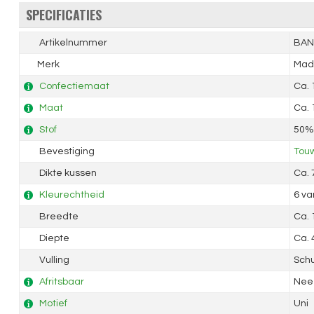
SPECIFICATIES
Artikelnummer
BAN
Merk
Mad
Confectiemaat
Ca.
Maat
Ca.
Stof
50% 
Bevestiging
Touw
Dikte kussen
Ca.
Kleurechtheid
6 va
Breedte
Ca.
Diepte
Ca.
Vulling
Sch
Afritsbaar
Nee
Motief
Uni