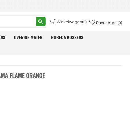
Winkelwagen
(0)
Favorieten (0)
ENS
OVERIGE MATEN
HORECA KUSSENS
AMA FLAME ORANGE