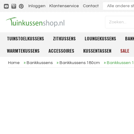
Inloggen
Klantenservice
Contact
TUINSTOELKUSSENS
ZITKUSSENS
LOUNGEKUSSENS
BAN
WARMTEKUSSENS
ACCESSOIRES
KUSSENTASSEN
SALE
Home
»
Bankkussens
»
Bankkussens 180cm
»
Bankkussen 1