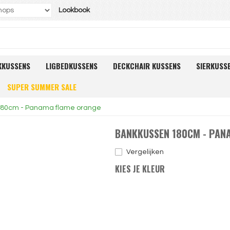
Lookbook
KKUSSENS
LIGBEDKUSSENS
DECKCHAIR KUSSENS
SIERKUSS
SUPER SUMMER SALE
80cm - Panama flame orange
BANKKUSSEN 180CM - PAN
Vergelijken
KIES JE KLEUR