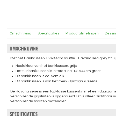
Omschrijving
Specificaties
Productafmetingen
Dessi
OMSCHRIJVING
Met het Bankkussen 150x44cm souffle - Havana sealgrey zit u p
Hoofdkleur van het bankkussen: grijs
Het tuinbankkussen is in totaal ca. 149x44cm groot.
Dit bankkussen is ca. 5cm dik.
Dit bankkussen is van het merk
Hartman kussens
De Havana serie is een topklasse kussenlijn met een duurzame 
verschillende grijstinten is opgebouwd. Dit is alleen zichtbaar v
verschillende soorten materialen.
SPECIFICATIES