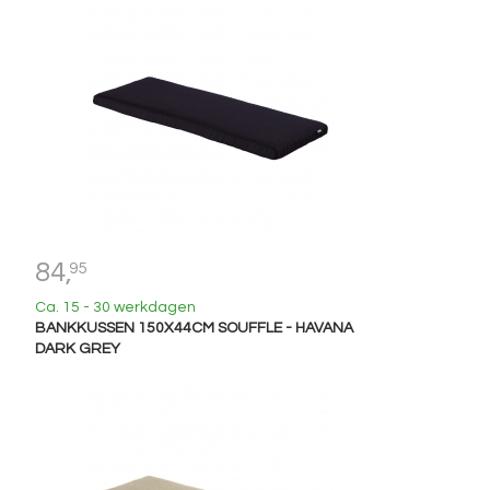
84,
95
Ca. 15 - 30 werkdagen
BANKKUSSEN 150X44CM SOUFFLE - HAVANA
DARK GREY