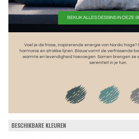
BEKIJK ALLES DESSINS IN DEZE 
Voel je de frisse, inspirerende energie van Nordic hage
harmonie en strakke lijnen. Blauw vormt de verfrissende bas
warmte en levendigheid toevoegen. Samen brengen ze e
sereniteit in je tuin.
BESCHIKBARE KLEUREN