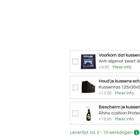
Voorkom dat kusse
Anti-slipmat zwart 3
+9,95
Meer info
Houd je kussens sc
Kussentas 125x30x5
+13,95
Meer info
Bescherm je kusse
Rhino cushion Protec
+19,95
Meer info
Levertijd: ca. 2 - 10 werkdagen