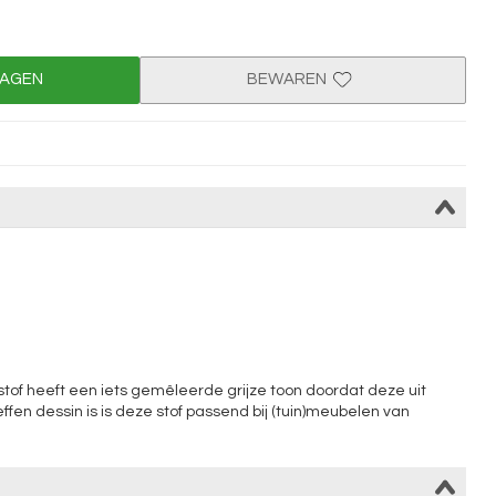
WAGEN
BEWAREN
stof heeft een iets gemêleerde grijze toon doordat deze uit
 effen dessin is is deze stof passend bij (tuin)meubelen van