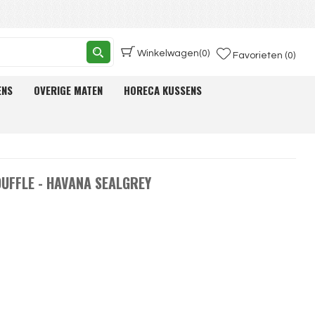
Winkelwagen
(0)
Favorieten (0)
ENS
OVERIGE MATEN
HORECA KUSSENS
UFFLE - HAVANA SEALGREY