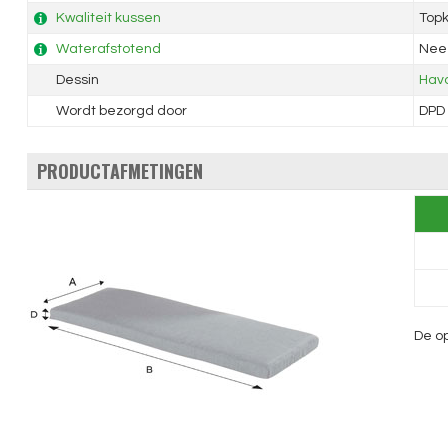
Kwaliteit kussen
Topk
Waterafstotend
Nee
Dessin
Hava
Wordt bezorgd door
DPD
PRODUCTAFMETINGEN
De op