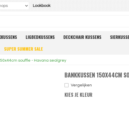
Lookbook
KKUSSENS
LIGBEDKUSSENS
DECKCHAIR KUSSENS
SIERKUSS
SUPER SUMMER SALE
50x44cm souffle - Havana sealgrey
BANKKUSSEN 150X44CM SO
Vergelijken
KIES JE KLEUR