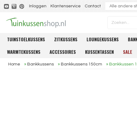
Inloggen
Klantenservice
Contact
TUINSTOELKUSSENS
ZITKUSSENS
LOUNGEKUSSENS
BAN
WARMTEKUSSENS
ACCESSOIRES
KUSSENTASSEN
SALE
Home
»
Bankkussens
»
Bankkussens 150cm
»
Bankkussen 1