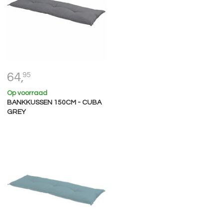
64,
95
Op voorraad
BANKKUSSEN 150CM - CUBA
GREY