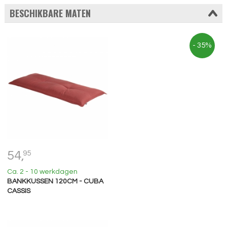
BESCHIKBARE MATEN
- 35%
54,
95
Ca. 2 - 10 werkdagen
BANKKUSSEN 120CM - CUBA
CASSIS