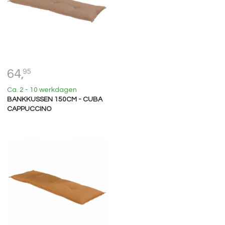
64,
95
Ca. 2 - 10 werkdagen
BANKKUSSEN 150CM - CUBA
CAPPUCCINO