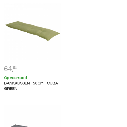
64,
95
Op voorraad
BANKKUSSEN 150CM - CUBA
GREEN