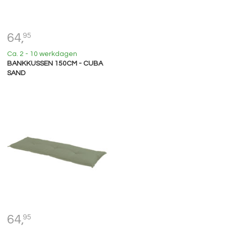
64,
95
Ca. 2 - 10 werkdagen
BANKKUSSEN 150CM - CUBA
SAND
64,
95