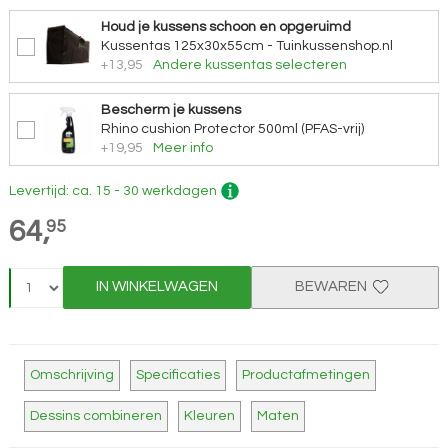
Houd je kussens schoon en opgeruimd
Kussentas 125x30x55cm - Tuinkussenshop.nl
+13,95
Andere kussentas selecteren
Bescherm je kussens
Rhino cushion Protector 500ml (PFAS-vrij)
+19,95
Meer info
Levertijd: ca. 15 - 30 werkdagen
64,
95
IN WINKELWAGEN
BEWAREN
Omschrijving
Specificaties
Productafmetingen
Dessins combineren
Kleuren
Maten