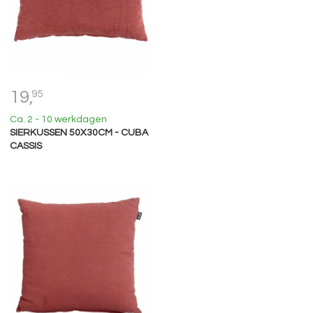
19,
95
Ca. 2 - 10 werkdagen
SIERKUSSEN 50X30CM - CUBA
CASSIS