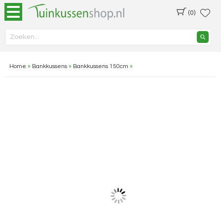
(0)
Home
»
Bankkussens
»
Bankkussens 150cm
»