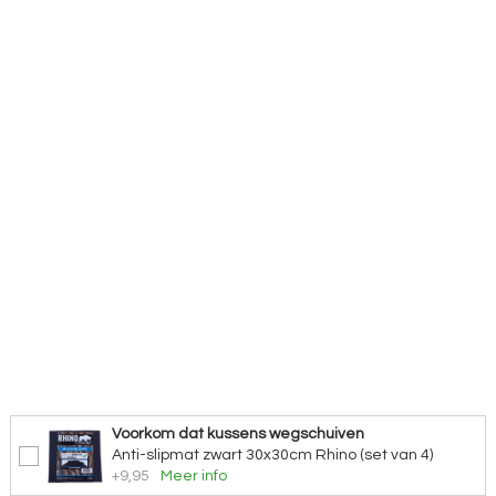
Voorkom dat kussens wegschuiven
Anti-slipmat zwart 30x30cm Rhino (set van 4)
+9,95
Meer info