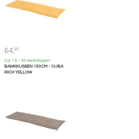
64,
95
Ca. 15 - 30 werkdagen
BANKKUSSEN 150CM - CUBA
RICH YELLOW