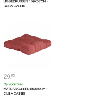
LIGBEDKUSSEN 189X57CM -
CUBA CASSIS
29,
95
Op voorraad
MATRASKUSSEN 50X50CM -
CUBA CASSIS