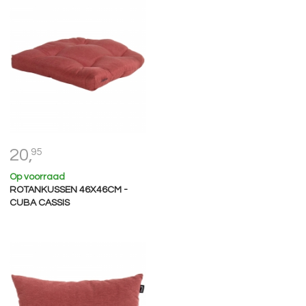
20,
95
Op voorraad
ROTANKUSSEN 46X46CM -
CUBA CASSIS