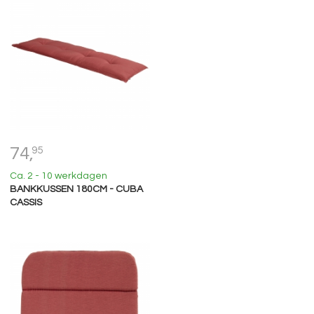
74,
95
Ca. 2 - 10 werkdagen
BANKKUSSEN 180CM - CUBA
CASSIS