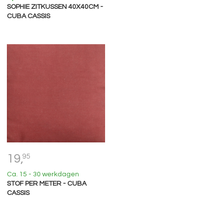
SOPHIE ZITKUSSEN 40X40CM -
CUBA CASSIS
19,
95
Ca. 15 - 30 werkdagen
STOF PER METER - CUBA
CASSIS