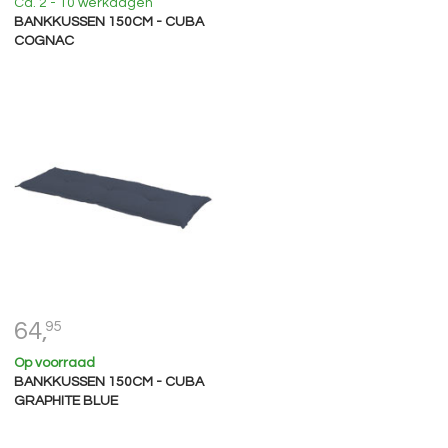
Ca. 2 - 10 werkdagen
BANKKUSSEN 150CM - CUBA
COGNAC
64,
95
Op voorraad
BANKKUSSEN 150CM - CUBA
GRAPHITE BLUE