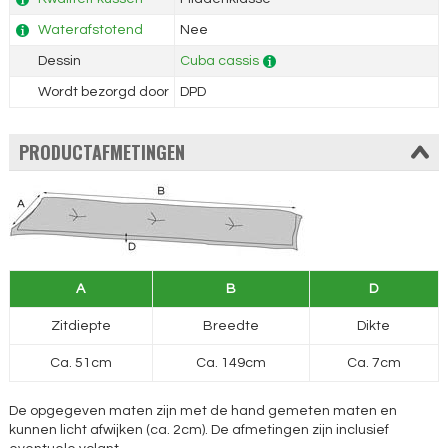
Waterafstotend
Nee
Dessin
Cuba cassis
Wordt bezorgd door
DPD
PRODUCTAFMETINGEN
A
B
D
Zitdiepte
Breedte
Dikte
Ca. 51cm
Ca. 149cm
Ca. 7cm
De opgegeven maten zijn met de hand gemeten maten en
kunnen licht afwijken (ca. 2cm). De afmetingen zijn inclusief