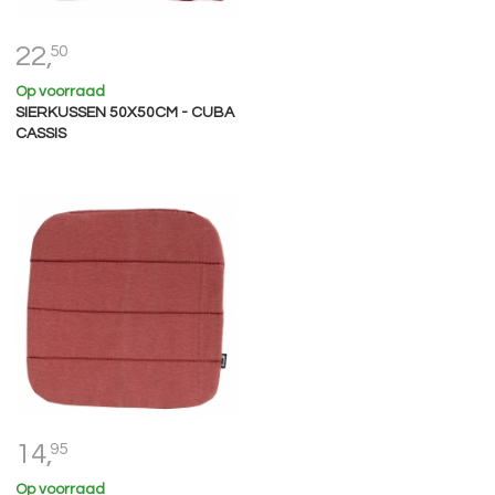
22,
50
Op voorraad
SIERKUSSEN 50X50CM - CUBA
CASSIS
14,
95
Op voorraad