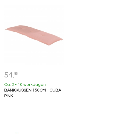
54,
95
Ca. 2 - 10 werkdagen
BANKKUSSEN 150CM - CUBA
PINK