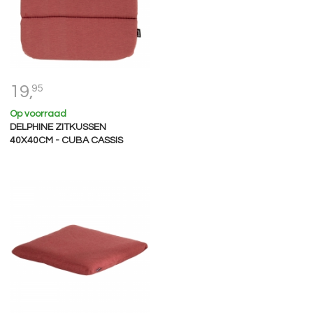
19,
95
Op voorraad
DELPHINE ZITKUSSEN
40X40CM - CUBA CASSIS