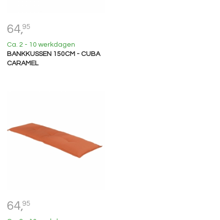
64,
95
Ca. 2 - 10 werkdagen
BANKKUSSEN 150CM - CUBA
CARAMEL
64,
95