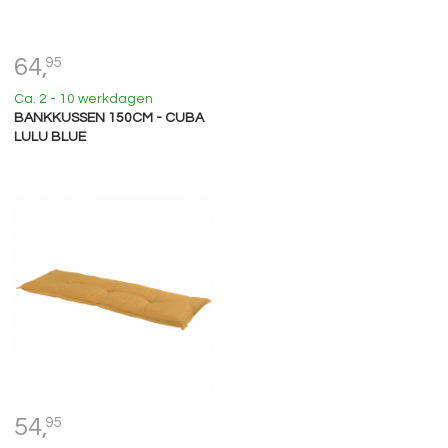
64,
95
Ca. 2 - 10 werkdagen
BANKKUSSEN 150CM - CUBA
LULU BLUE
54,
95