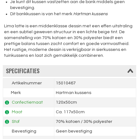
Je kunt dit kussen vastzetten aan de bank middels geen
bevestiging.
Dit bankkussen is van het merk
Hartman kussens
Lima latte is een middenklasse dessin met een effen uitstraling
en een subtiel geweven structuur in een lichte beige tint. De
samenstelling van 70% katoen en 30% polyester biedt een
prettige balans tussen zacht comfort en goede vormvastheid.
Het rustige, moderne dessin is verkrijgbaar in sierkussens en
tuinkussens en laat zich gemakkelijk combineren.
SPECIFICATIES
Artikelnummer
15010467
Merk
Hartman kussens
Confectiemaat
120x50cm
Maat
Ca. 117x50cm
Stof
70% katoen / 30% polyester
Bevestiging
Geen bevestiging