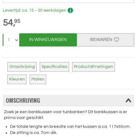
Levertijd: ca. 15 - 30 werkdagen
54,
95
IN WINKELWAGEN
BEWAREN
Omschrijving
Specificaties
Productafmetingen
Kleuren
Maten
OMSCHRIJVING
Zoek je een bankkussen voor tuinbanken? Dit bankkussen is er
prima voor geschikt.
De totale lengte en breedte van het kussen is ca. 117x50cm.
De zitting is ca. 7cm dik.