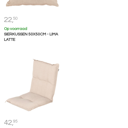
22,
50
Op voorraad
SIERKUSSEN 50X50CM - LIMA
LATTE
42,
95