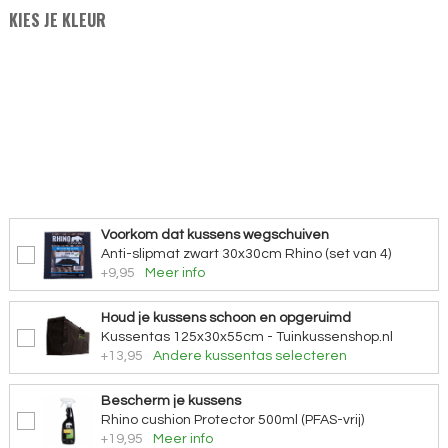
KIES JE KLEUR
Voorkom dat kussens wegschuiven
Anti-slipmat zwart 30x30cm Rhino (set van 4)
+9,95
Meer info
Houd je kussens schoon en opgeruimd
Kussentas 125x30x55cm - Tuinkussenshop.nl
+13,95
Andere kussentas selecteren
Bescherm je kussens
Rhino cushion Protector 500ml (PFAS-vrij)
+19,95
Meer info