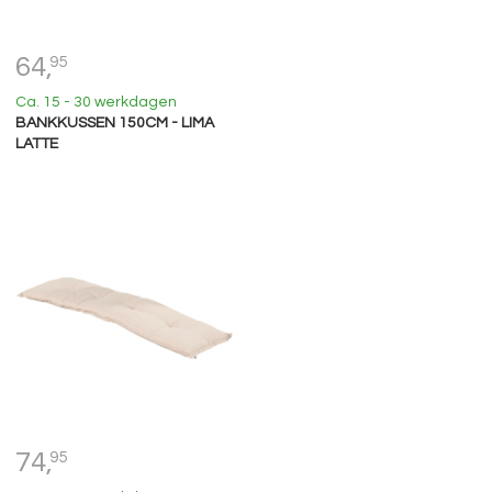
64,
95
Ca. 15 - 30 werkdagen
BANKKUSSEN 150CM - LIMA
LATTE
74,
95