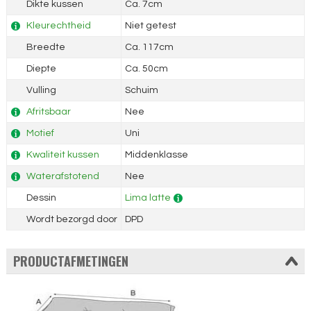
Dikte kussen
Ca. 7cm
Kleurechtheid
Niet getest
Breedte
Ca. 117cm
Diepte
Ca. 50cm
Vulling
Schuim
Afritsbaar
Nee
Motief
Uni
Kwaliteit kussen
Middenklasse
Waterafstotend
Nee
Dessin
Lima latte
Wordt bezorgd door
DPD
PRODUCTAFMETINGEN