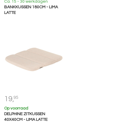
Ca. 15 - 30 werkdagen
BANKKUSSEN 180CM - LIMA
LATTE
19,
95
Op voorraad
DELPHINE ZITKUSSEN
40X40CM - LIMA LATTE