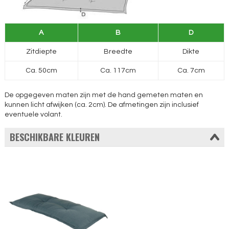
A
B
D
Zitdiepte
Breedte
Dikte
Ca. 50cm
Ca. 117cm
Ca. 7cm
De opgegeven maten zijn met de hand gemeten maten en
kunnen licht afwijken (ca. 2cm). De afmetingen zijn inclusief
eventuele volant.
BESCHIKBARE KLEUREN