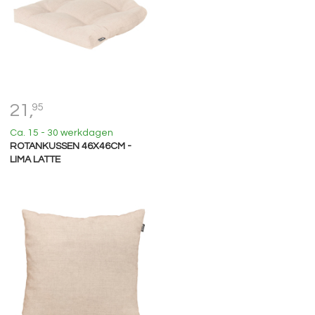
21,
95
Ca. 15 - 30 werkdagen
ROTANKUSSEN 46X46CM -
LIMA LATTE