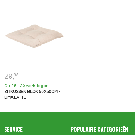
29,
95
Ca. 15 - 30 werkdagen
ZITKUSSEN BLOK 50X50CM -
LIMA LATTE
SERVICE
POPULAIRE CATEGORIEËN