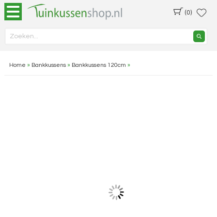
(0)
Home
»
Bankkussens
»
Bankkussens 120cm
»