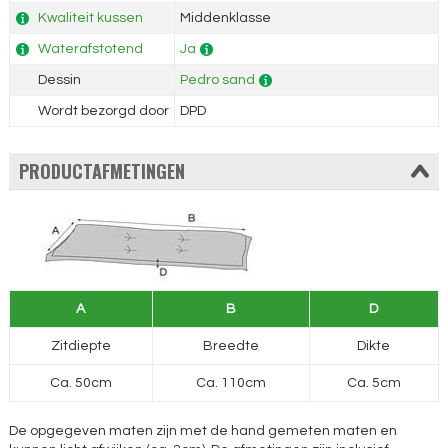
Kwaliteit kussen
Middenklasse
Waterafstotend
Ja
Dessin
Pedro sand
Wordt bezorgd door
DPD
PRODUCTAFMETINGEN
A
B
D
Zitdiepte
Breedte
Dikte
Ca. 50cm
Ca. 110cm
Ca. 5cm
De opgegeven maten zijn met de hand gemeten maten en