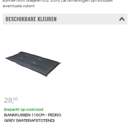
kunnen licht afwijken (ca. 2cm). De afmetingen zijn inclusief
eventuele volant.
BESCHIKBARE KLEUREN
28,
95
Beperkt op voorraad
BANKKUSSEN 110CM - PEDRO
GREY (WATERAFSTOTEND)