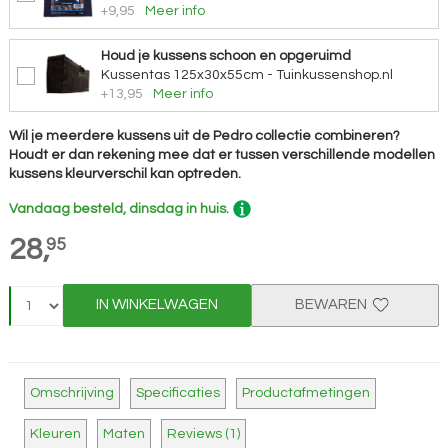
+9,95
Meer info
Houd je kussens schoon en opgeruimd
Kussentas 125x30x55cm - Tuinkussenshop.nl
+13,95
Meer info
Wil je meerdere kussens uit de Pedro collectie combineren?
Houdt er dan rekening mee dat er tussen verschillende modellen
kussens kleurverschil kan optreden.
Vandaag besteld, dinsdag in huis.
28,
95
IN WINKELWAGEN
BEWAREN
Omschrijving
Specificaties
Productafmetingen
Kleuren
Maten
Reviews (1)