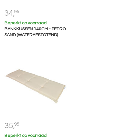
34,
95
Beperkt op voorraad
BANKKUSSEN 140CM - PEDRO
SAND (WATERAFSTOTEND)
35,
95
Beperkt op voorraad