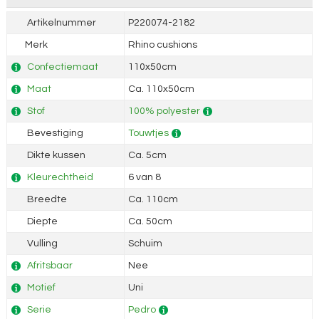
Artikelnummer
P220074-2182
Merk
Rhino cushions
Confectiemaat
110x50cm
Maat
Ca. 110x50cm
Stof
100% polyester
Bevestiging
Touwtjes
Dikte kussen
Ca. 5cm
Kleurechtheid
6 van 8
Breedte
Ca. 110cm
Diepte
Ca. 50cm
Vulling
Schuim
Afritsbaar
Nee
Motief
Uni
Serie
Pedro