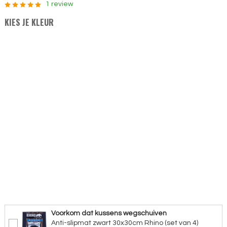
1 review
KIES JE KLEUR
Voorkom dat kussens wegschuiven
Anti-slipmat zwart 30x30cm Rhino (set van 4)