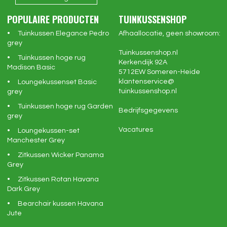
POPULAIRE PRODUCTEN
TUINKUSSENSHOP
Tuinkussen Elegance Pedro
Afhaallocatie, geen showroom:
grey
Tuinkussenshop.nl
Tuinkussen hoge rug
Kerkendijk 92A
Madison Basic
5712EW
Someren-Heide
klantenservice@
Loungekussenset Basic
tuinkussenshop.nl
grey
Tuinkussen hoge rug Garden
Bedrijfsgegevens
grey
Vacatures
Loungekussen-set
Manchester Grey
Zitkussen Wicker Panama
Grey
Zitkussen Rotan Havana
Dark Grey
Bearchair kussen Havana
Jute