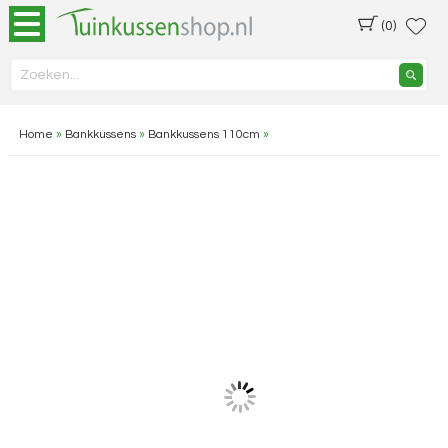
(0)
Home
»
Bankkussens
»
Bankkussens 110cm
»