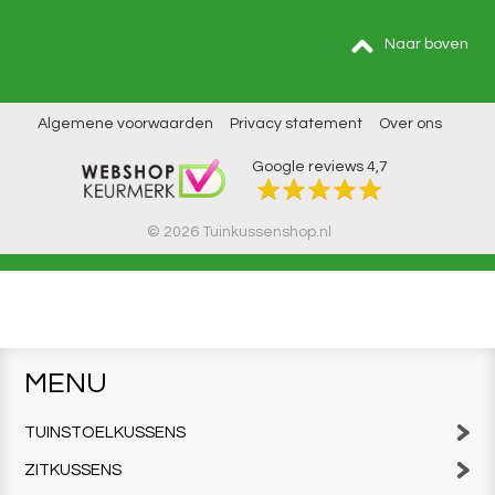
Naar boven
Algemene voorwaarden
Privacy statement
Over ons
Google reviews
4,7
© 2026 Tuinkussenshop.nl
MENU
TUINSTOELKUSSENS
ZITKUSSENS