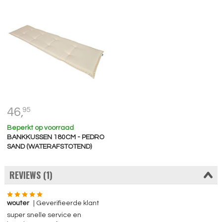
46,
95
Beperkt op voorraad
BANKKUSSEN 180CM - PEDRO
SAND (WATERAFSTOTEND)
REVIEWS (1)
wouter
| Geverifieerde klant
super snelle service en