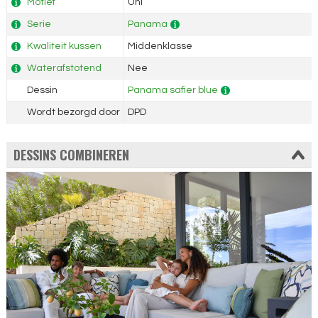
Motief
Uni
Serie
Panama
Kwaliteit kussen
Middenklasse
Waterafstotend
Nee
Dessin
Panama safier blue
Wordt bezorgd door
DPD
DESSINS COMBINEREN