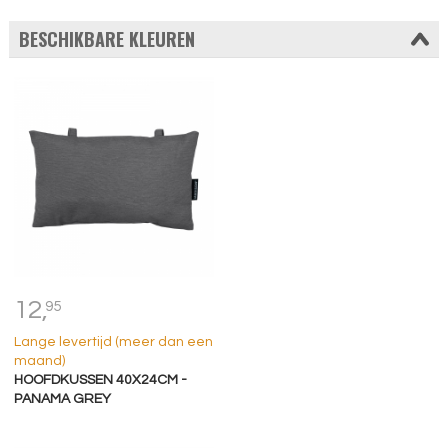
BESCHIKBARE KLEUREN
12,
95
Lange levertijd (meer dan een
maand)
HOOFDKUSSEN 40X24CM -
PANAMA GREY