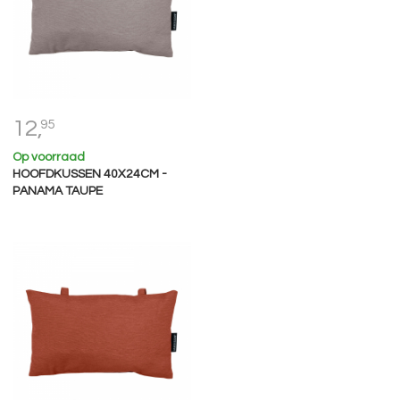
12,
95
Op voorraad
HOOFDKUSSEN 40X24CM -
PANAMA TAUPE