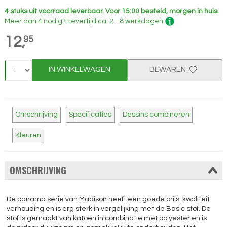
4 stuks uit voorraad leverbaar.
Voor 15:00 besteld, morgen in huis.
Meer dan 4 nodig?
Levertijd
ca. 2 - 8 werkdagen
12,
95
IN WINKELWAGEN
BEWAREN
Omschrijving
Specificaties
Dessins combineren
Kleuren
OMSCHRIJVING
De panama serie van Madison heeft een goede prijs-kwaliteit
verhouding en is erg sterk in vergelijking met de Basic stof. De
stof is gemaakt van katoen in combinatie met polyester en is