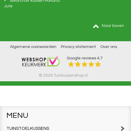
Bearchair kussen Havana
Jute
Naar boven
Algemene voorwaarden
Privacy statement
Over ons
Google reviews
4,7
© 2026 Tuinkussenshop.nl
MENU
TUINSTOELKUSSENS