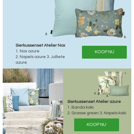
Sierkussenset Atelier Nox
1. Nox azure
KOOP NU
2. Napels azure 3. Julliete
azure
Sierkussenset Atelier azure
1. Banda kaki
2. Grasse green 3. Napels kaki
KOOP NU