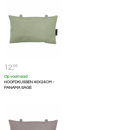
12,
95
Op voorraad
HOOFDKUSSEN 40X24CM -
PANAMA SAGE