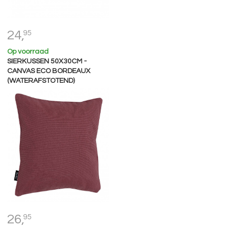
24,
95
Op voorraad
SIERKUSSEN 50X30CM -
CANVAS ECO BORDEAUX
(WATERAFSTOTEND)
26,
95