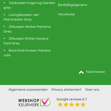
Tuinkussen hoge rug Garden
Bedrijfsgegevens
grey
Vacatures
Loungekussen-set
Manchester Grey
Zitkussen Wicker Panama
Grey
Zitkussen Rotan Havana
Dark Grey
Bearchair kussen Havana
Jute
Naar boven
Algemene voorwaarden
Privacy statement
Over ons
Google reviews
4,7