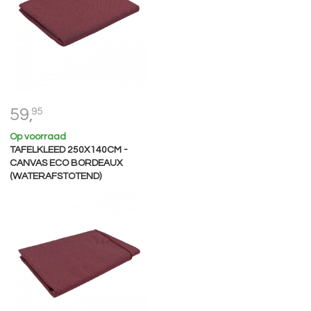
59,
95
Op voorraad
TAFELKLEED 250X140CM -
CANVAS ECO BORDEAUX
(WATERAFSTOTEND)