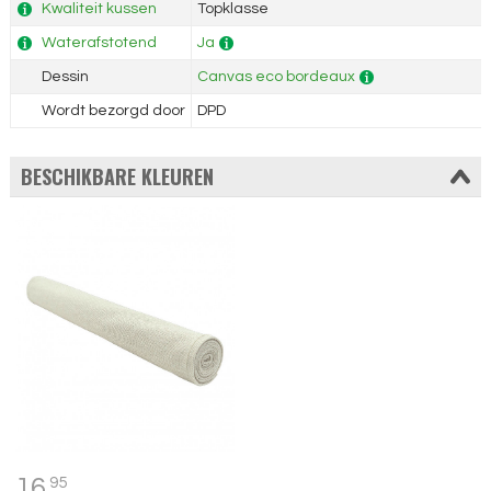
Kwaliteit kussen
Topklasse
Waterafstotend
Ja
Dessin
Canvas eco bordeaux
Wordt bezorgd door
DPD
BESCHIKBARE KLEUREN
16,
95