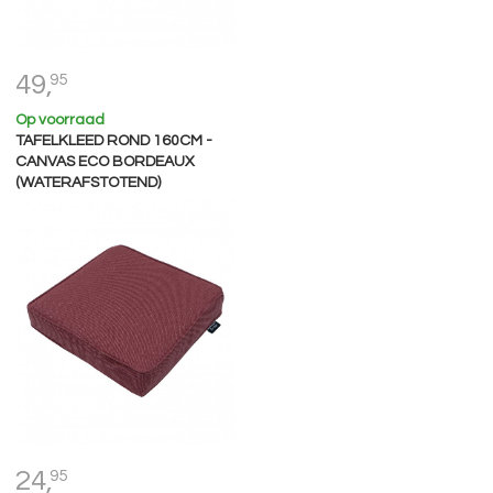
49,
95
Op voorraad
TAFELKLEED ROND 160CM -
CANVAS ECO BORDEAUX
(WATERAFSTOTEND)
24,
95