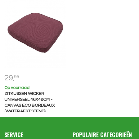
29,
95
Op voorraad
ZITKUSSEN WICKER
UNIVERSEEL 46X48CM -
CANVAS ECO BORDEAUX
(WATERAFSTOTEND)
SERVICE
POPULAIRE CATEGORIEËN