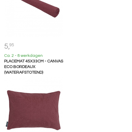
5,
95
Ca. 2 - 8 werkdagen
PLACEMAT 45X33CM - CANVAS
ECO BORDEAUX
(WATERAFSTOTEND)