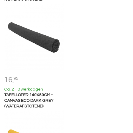
16,
95
Ca. 2 - 8 werkdagen
TAFELLOPER 140X50CM -
CANVAS ECO DARK GREY
(WATERAFSTOTEND)