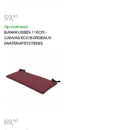
59,
95
Op voorraad
BANKKUSSEN 110CM -
CANVAS ECO BORDEAUX
(WATERAFSTOTEND)
69,
95