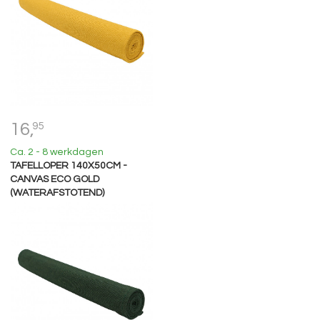
16,
95
Ca. 2 - 8 werkdagen
TAFELLOPER 140X50CM -
CANVAS ECO GOLD
(WATERAFSTOTEND)