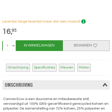
Levertijd: lange levertijd (meer dan een maand)
16,
95
IN WINKELWAGEN
BEWAREN
Omschrijving
Specificaties
Kleuren
Maten
OMSCHRIJVING
Canvas Eco+ is een duurzame en milieubewuste stof,
vervaardigd uit 100% GRS-gecertificeerd gerecycled katoen en
polyester. De samenstelling van 72% katoen, 25% polyester en