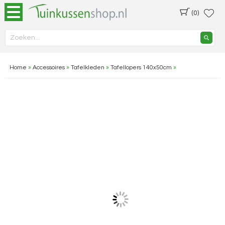
(0)
Home
»
Accessoires
»
Tafelkleden
»
Tafellopers 140x50cm
»