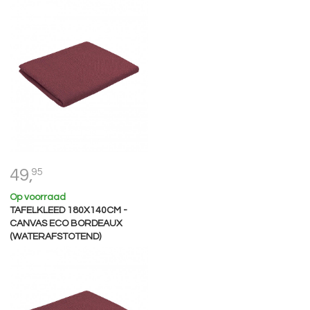
49,
95
Op voorraad
TAFELKLEED 180X140CM -
CANVAS ECO BORDEAUX
(WATERAFSTOTEND)